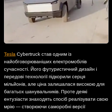
Tesla
Cybertruck став одним із
найобговорюваніших електромобілів
сучасності. Його футуристичний дизайн і
передові технології підкорили серця
мільйонів, але ціна залишалася високою для
багатьох шанувальників. Проте деякі
ентузіасти знаходять спосіб реалізувати свою
мрію — створюючи саморобні версії