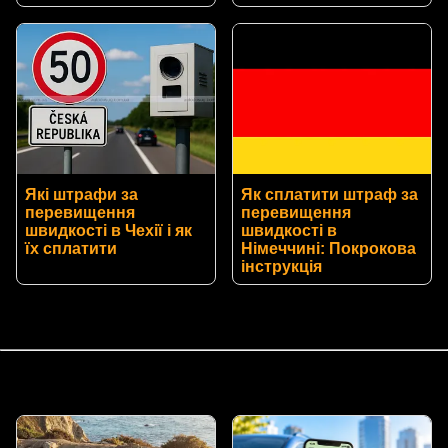
Які штрафи за
Як сплатити штраф за
перевищення
перевищення
швидкості в Чехії і як
швидкості в
їх сплатити
Німеччині: Покрокова
інструкція