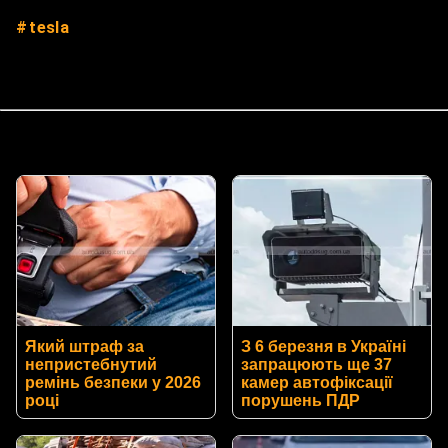
tesla
Який штраф за
З 6 березня в Україні
непристебнутий
запрацюють ще 37
ремінь безпеки у 2026
камер автофіксації
році
порушень ПДР