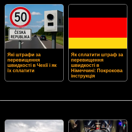
Які штрафи за
Як сплатити штраф за
перевищення
перевищення
швидкості в Чехії і як
швидкості в
їх сплатити
Німеччині: Покрокова
інструкція