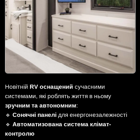
Новітній
RV оснащений
сучасними
системами, які роблять життя в ньому
зручним та автономним
:
🔹
Сонячні панелі
для енергонезалежності
🔹
Автоматизована система клімат-
контролю