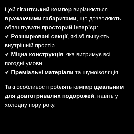
Цей
гігантський кемпер
вирізняється
вражаючими габаритами
, що дозволяють
облаштувати
просторий інтер’єр
:
✔
Розширювані секції
, які збільшують
внутрішній простір
✔
Міцна конструкція
, яка витримує всі
погодні умови
✔
Преміальні матеріали
та шумоізоляція
Такі особливості роблять кемпер
ідеальним
для довготривалих подорожей
, навіть у
холодну пору року.