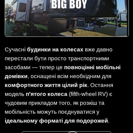
Сучасні
будинки на колесах
вже давно
перестали бути просто транспортними
засобами — тепер це
повноцінні мобільні
домівки
, оснащені всім необхідним для
комфортного життя цілий рік
. Остання
модель
п’ятого колеса
(fifth-wheel RV) є
чудовим прикладом того, як розкіш та
мобільність можуть поєднуватися у
ідеальному форматі для подорожей
.