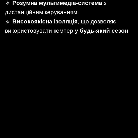
🔹
Розумна мультимедіа-система
з
дистанційним керуванням
🔹
Високоякісна ізоляція
, що дозволяє
використовувати кемпер
у будь-який сезон