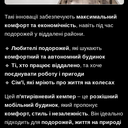
Такі інновації забезпечують
максимальний
комфорт та економічність
, навіть під час
подорожей у віддалені райони.
🔹
Любителі подорожей
, які шукають
комфортний та автономний будинок
🔹
Ті, хто працює віддалено
, та хоче
поєднувати роботу і пригоди
🔹
Сім’ї, які мріють про життя на колесах
Цей
п’ятирівневий кемпер
– це
розкішний
мобільний будинок
, який пропонує
комфорт, стиль і незалежність
. Він ідеально
підходить для
подорожей, життя на природі