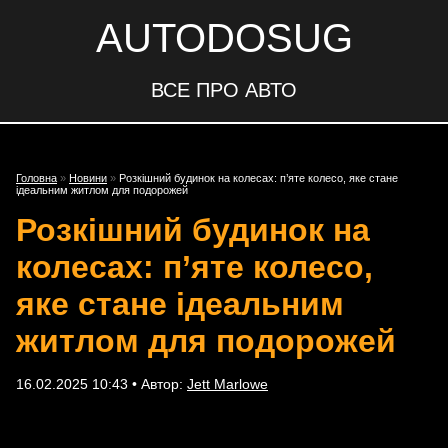
AUTODOSUG
ВСЕ ПРО АВТО
Головна
»
Новини
»
Розкішний будинок на колесах: п’яте колесо, яке стане
ідеальним житлом для подорожей
Розкішний будинок на
колесах: п’яте колесо,
яке стане ідеальним
житлом для подорожей
16.02.2025 10:43 • Автор:
Jett Marlowe