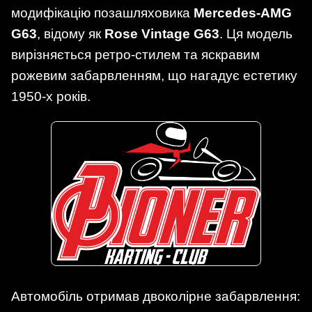
модифікацію позашляховика
Mercedes-AMG
G63
, відому як
Rose Vintage G63
. Ця модель
вирізняється ретро-стилем та яскравим
рожевим забарвленням, що нагадує естетику
1950-х років.
Автомобіль отримав двоколірне забарвлення: