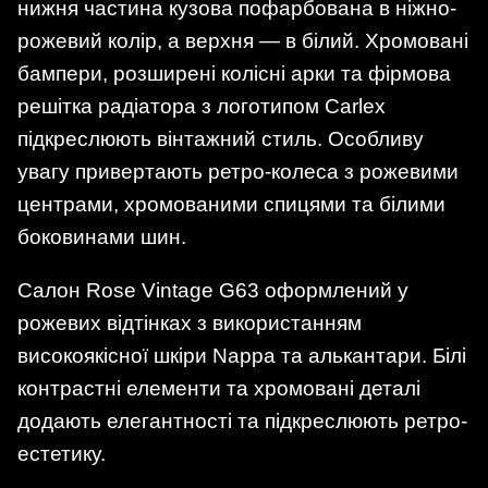
нижня частина кузова пофарбована в ніжно-
рожевий колір, а верхня — в білий. Хромовані
бампери, розширені колісні арки та фірмова
решітка радіатора з логотипом Carlex
підкреслюють вінтажний стиль. Особливу
увагу привертають ретро-колеса з рожевими
центрами, хромованими спицями та білими
боковинами шин.
Салон Rose Vintage G63 оформлений у
рожевих відтінках з використанням
високоякісної шкіри Nappa та алькантари. Білі
контрастні елементи та хромовані деталі
додають елегантності та підкреслюють ретро-
естетику.