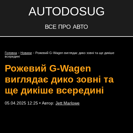
AUTODOSUG
ВСЕ ПРО АВТО
Головна
»
Новини
»
Рожевий G-Wagen виглядає дико зовні та ще дикіше
всередині
Рожевий G-Wagen
виглядає дико зовні та
ще дикіше всередині
05.04.2025 12:25 • Автор:
Jett Marlowe