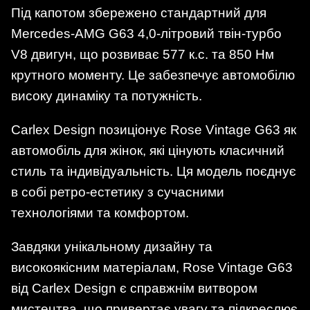
Під капотом збережено стандартний для
Mercedes-AMG G63 4,0-літровий твін-турбо
V8 двигун, що розвиває 577 к.с. та 850 Нм
крутного моменту. Це забезпечує автомобілю
високу динаміку та потужність.
Carlex Design позиціонує Rose Vintage G63 як
автомобіль для жінок, які цінують класичний
стиль та індивідуальність. Ця модель поєднує
в собі ретро-естетику з сучасними
технологіями та комфортом.
Завдяки унікальному дизайну та
високоякісним матеріалам, Rose Vintage G63
від Carlex Design є справжнім витвором
мистецтва, що привертає увагу та підкреслює