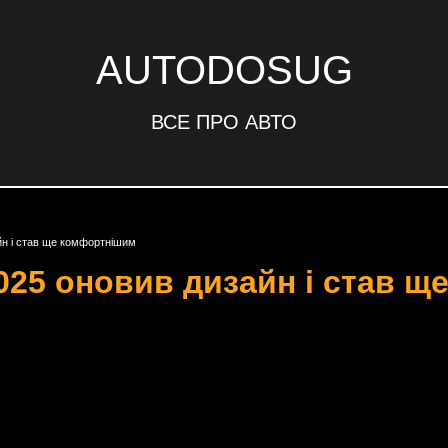
AUTODOSUG
ВСЕ ПРО АВТО
йн і став ще комфортнішим
2025 оновив дизайн і став 