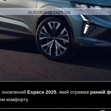
а оновлений
Espace 2025
, який отримав
ранній 
ем комфорту.