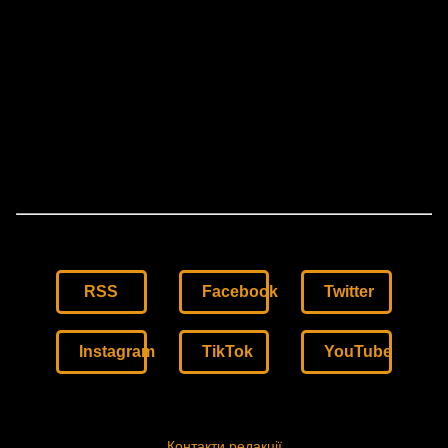
RSS
Facebook
Twitter
Instagram
TikTok
YouTube
Контакти редакції