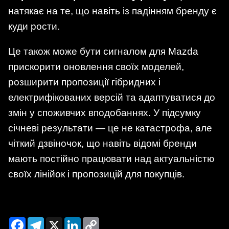
натякає на те, що навіть із падінням бренду є
куди рости.
Це також може бути сигналом для Mazda
прискорити оновлення своїх моделей,
розширити пропозиції гібридних і
електрифікованих версій та адаптуватися до
змін у споживчих вподобаннях. У підсумку
січневі результати — це не катастрофа, але
чіткий дзвіночок, що навіть відомі бренди
мають постійно працювати над актуальністю
своїх лінійок і пропозицій для покупців.
Facebook
Telegram
X
LinkedIn
Copy