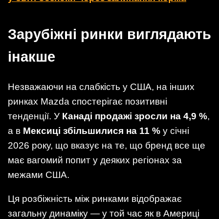
Зарубіжні ринки виглядають
інакше
Незважаючи на слабкість у США, на інших
ринках Mazda спостерігає позитивні
тенденції. У
Канаді продажі зросли на 4,9 %
,
а в
Мексиці збільшилися на 11 %
у січні
2026 року, що вказує на те, що бренд все ще
має вагомий попит у деяких регіонах за
межами США.
Ця розбіжність між ринками відображає
загальну динаміку — у той час як в Америці