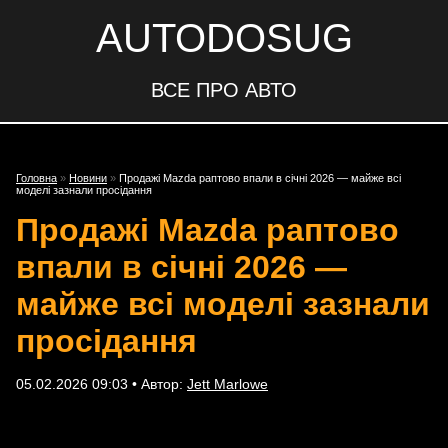
AUTODOSUG
ВСЕ ПРО АВТО
Головна
»
Новини
»
Продажі Mazda раптово впали в січні 2026 — майже всі
моделі зазнали просідання
Продажі Mazda раптово
впали в січні 2026 —
майже всі моделі зазнали
просідання
05.02.2026 09:03 • Автор:
Jett Marlowe