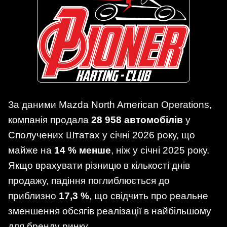
За даними Mazda North American Operations,
компанія продала
28 958 автомобілів
у
Сполучених Штатах у січні 2026 року, що
майже на
14 % менше
, ніж у січні 2025 року.
Якщо врахувати різницю в кількості днів
продажу, падіння поглиблюється до
приблизно
17,3 %
, що свідчить про реальне
зменшення обсягів реалізації в найбільшому
для бренду ринку.