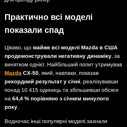
Практично всі моделі
показали спад
Цікаво, що
майже всі моделі Mazda в США
продемонстрували негативну динаміку
, за
винятком однієї. Найбільший попит утримував
Mazda
CX-50
, який, навпаки, показав
рекордний результат у січні
, реалізувавши
понад 10 415 одиниць та збільшивши обсяги
на
64,4 % порівняно з січнем минулого
року
.
Водночас інші популярні моделі зазнали