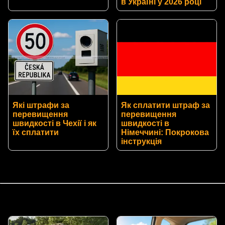
в Україні у 2026 році
Які штрафи за
Як сплатити штраф за
перевищення
перевищення
швидкості в Чехії і як
швидкості в
їх сплатити
Німеччині: Покрокова
інструкція