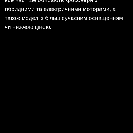
все частіше обирають кросовери з
гібридними та електричними моторами, а
також моделі з більш сучасним оснащенням
чи нижчою ціною.