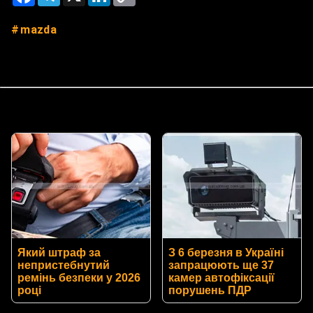
Link
mazda
Який штраф за
З 6 березня в Україні
непристебнутий
запрацюють ще 37
ремінь безпеки у 2026
камер автофіксації
році
порушень ПДР