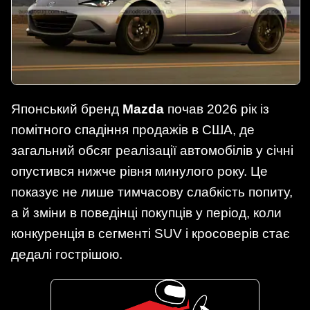
Японський бренд
Mazda
почав 2026 рік із
помітного спадіння продажів в США, де
загальний обсяг реалізації автомобілів у січні
опустився нижче рівня минулого року. Це
показує не лише тимчасову слабкість попиту,
а й зміни в поведінці покупців у період, коли
конкуренція в сегменті SUV і кросоверів стає
дедалі гострішою.