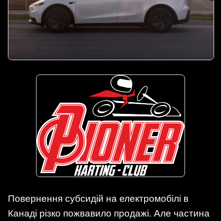
Повернення субсидій на електромобілі в
Канаді різко пожвавило продажі. Але частина