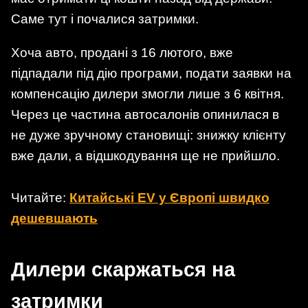
Саме тут і почалися затримки.
Хоча авто, продані з 16 лютого, вже
підпадали під дію програми, подати заявки на
компенсацію дилери змогли лише з 6 квітня.
Через це частина автосалонів опинилася в
не дуже зручному становищі: знижку клієнту
вже дали, а відшкодування ще не прийшло.
Читайте:
Китайські EV у Європі швидко
дешевшають
Дилери скаржаться на
затримки