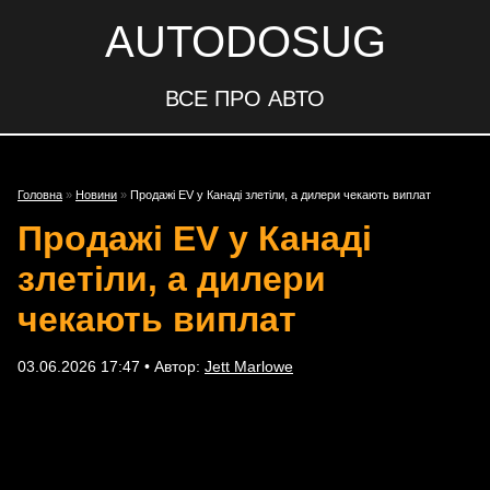
AUTODOSUG
ВСЕ ПРО АВТО
Головна
»
Новини
»
Продажі EV у Канаді злетіли, а дилери чекають виплат
Продажі EV у Канаді
злетіли, а дилери
чекають виплат
03.06.2026 17:47 • Автор:
Jett Marlowe