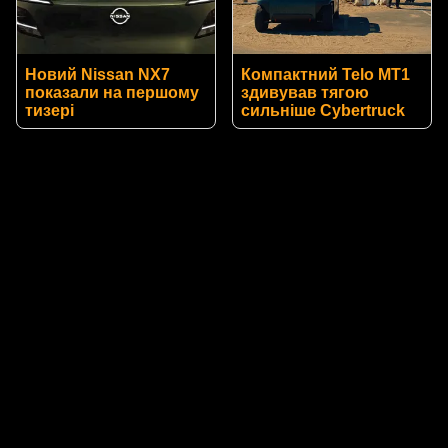
Новий Nissan NX7
Компактний Telo MT1
показали на першому
здивував тягою
тизері
сильніше Cybertruck