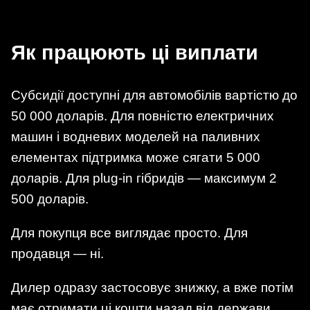
Як працюють ці виплати
Субсидії доступні для автомобілів вартістю до
50 000 доларів. Для повністю електричних
машин і водневих моделей на паливних
елементах підтримка може сягати 5 000
доларів. Для plug-in гібридів — максимум 2
500 доларів.
Для покупця все виглядає просто. Для
продавця — ні.
Дилер одразу застосовує знижку, а вже потім
має отримати ці кошти назад від держави.