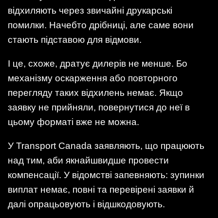
відхиляють через звичайні друкарські
помилки. Начебто дрібниці, але саме вони
стають підставою для відмови.
І це, схоже, дратує дилерів не менше. Бо
механізму оскарження або повторного
перегляду таких відхилень немає. Якщо
заявку не прийняли, повернутися до неї в
цьому форматі вже не можна.
У Transport Canada заявляють, що працюють
над тим, аби якнайшвидше провести
компенсації. У відомстві запевняють: зупинки
виплат немає, повні та перевірені заявки й
далі опрацьовують і відшкодовують.