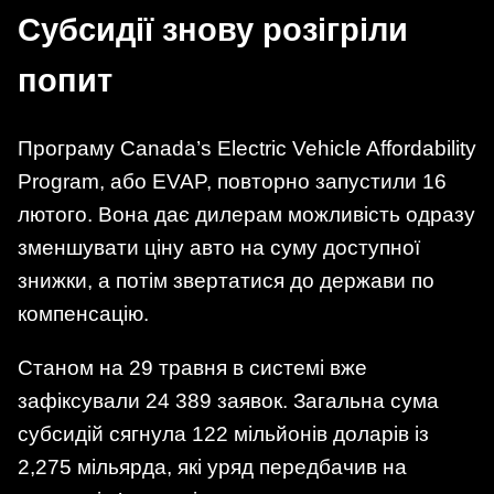
Субсидії знову розігріли
попит
Програму Canada’s Electric Vehicle Affordability
Program, або EVAP, повторно запустили 16
лютого. Вона дає дилерам можливість одразу
зменшувати ціну авто на суму доступної
знижки, а потім звертатися до держави по
компенсацію.
Станом на 29 травня в системі вже
зафіксували 24 389 заявок. Загальна сума
субсидій сягнула 122 мільйонів доларів із
2,275 мільярда, які уряд передбачив на