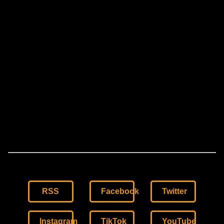
RSS
Facebook
Twitter
Instagram
TikTok
YouTube