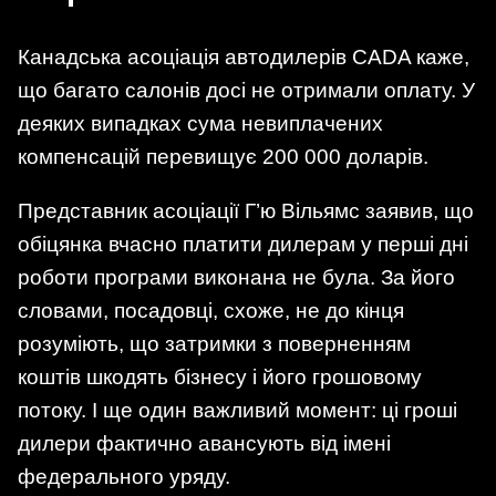
Канадська асоціація автодилерів CADA каже,
що багато салонів досі не отримали оплату. У
деяких випадках сума невиплачених
компенсацій перевищує 200 000 доларів.
Представник асоціації Г’ю Вільямс заявив, що
обіцянка вчасно платити дилерам у перші дні
роботи програми виконана не була. За його
словами, посадовці, схоже, не до кінця
розуміють, що затримки з поверненням
коштів шкодять бізнесу і його грошовому
потоку. І ще один важливий момент: ці гроші
дилери фактично авансують від імені
федерального уряду.