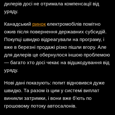
дилерів досі не отримала компенсації від
уряду.
Канадський
ринок
електромобілів помітно
ожив після повернення державних субсидій.
Покупці швидко відреагували на програму, і
вже в березні продажі різко пішли вгору. Але
для дилерів це обернулося іншою проблемою
— багато хто досі чекає на відшкодування від
уряду.
Нові дані показують: попит відновився дуже
швидко. Та разом із цим у системі виплат
виникли затримки, і вони вже б’ють по
грошовому потоку автосалонів.