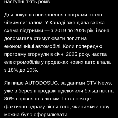
наступні п’ять років.
Для покупців повернення програми стало
чітким сигналом. У Канаді вже діяла схожа
схема підтримки — з 2019 по 2025 рік, і вона
допомагала стимулювати попит на
економічніші автомобілі. Коли попередню
програму згорнули в січні 2025 року, частка
електромобілів у продажах нових авто впала
з 18% до 10%.
Як пише AUTODOSUG, за даними CTV News,
уже в березні продажі підскочили більш ніж на
80% порівняно з лютим. І сталося це
фактично одразу після того, як знижки знову
можна було оформлювати.