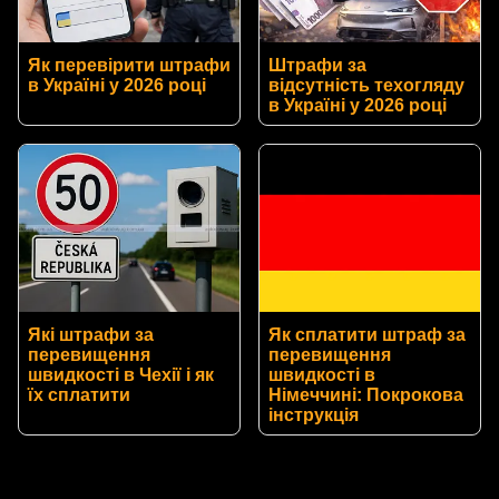
Як перевірити штрафи
Штрафи за
в Україні у 2026 році
відсутність техогляду
в Україні у 2026 році
Які штрафи за
Як сплатити штраф за
перевищення
перевищення
швидкості в Чехії і як
швидкості в
їх сплатити
Німеччині: Покрокова
інструкція