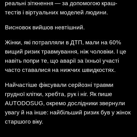
реальні зіткнення — за допомогою краш-
тестів і віртуальних моделей людини.
Висновок вийшов невтішний.
Жінки, які потрапляли в ДТП, мали на 60%
вищий ризик травмування, ніж чоловіки. І це
навіть попри те, що аварії за їхньої участі
часто ставалися на нижчих швидкостях.
Найчастіше фіксували серйозні травми
грудної клітки, хребта, рук і ніг. Як пише
AUTODOSUG, окремо дослідники звернули
увагу й на інше: найбільший ризик був у жінок
старшого віку.