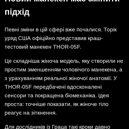
підхід
Певні зміни в цій сфері вже почалися. Торік
уряд США офіційно представив краш-
тестовий манекен THOR-05F.
Це складніша жіноча модель, яку створили не
простим зменшенням чоловічого манекена, а
з урахуванням реальної жіночої анатомії. У
THOR-05F передбачені вдосконалені
сенсори та покращена біомеханіка. Ідея
проста: точніше показати, як жіноче тіло
реагує на зіткнення.
Для дослідників із Граца такі кроки давно