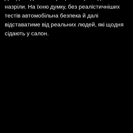
назріли. На їхню думку, без реалістичніших
тестів автомобільна безпека й далі
відставатиме від реальних людей, які щодня
сідають у салон.