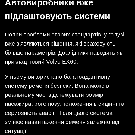
Автовиробники вже
підлаштовують системи
Попри проблеми старих стандартів, у галузі
вже з’являються рішення, які враховують
більше параметрів. Дослідники наводять як
приклад новий Volvo EX60.
У ньому використано багатоадаптивну
систему ременя безпеки. Вона може в
реальному часі відстежувати розмір
пасажира, його позу, положення в сидінні та
серйозність аварії. Після цього система
змінює навантаження ременя залежно від
ситуації.