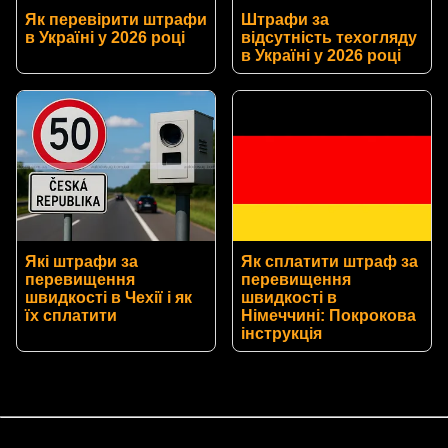
Як перевірити штрафи
Штрафи за
в Україні у 2026 році
відсутність техогляду
в Україні у 2026 році
Які штрафи за
Як сплатити штраф за
перевищення
перевищення
швидкості в Чехії і як
швидкості в
їх сплатити
Німеччині: Покрокова
інструкція