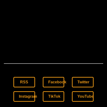
RSS
Facebook
Twitter
Instagram
TikTok
YouTube