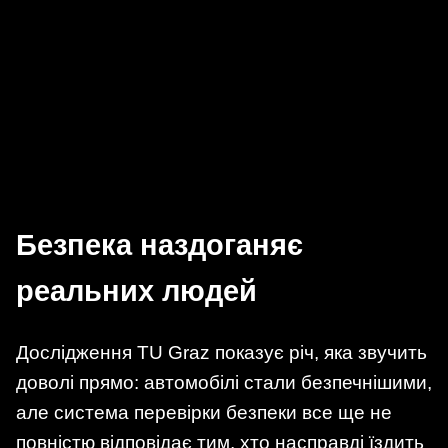
Безпека наздоганяє
реальних людей
Дослідження TU Graz показує річ, яка звучить
доволі прямо: автомобілі стали безпечнішими,
але система перевірки безпеки все ще не
повністю відповідає тим, хто насправді їздить