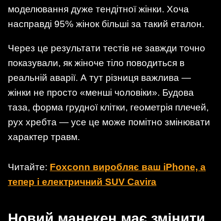
моделювання дуже тендітної жінки. Хоча
насправді 95% жінок більші за такий еталон.
Через це результати тестів не завжди точно
показували, як жіноче тіло поводиться в
реальній аварії. А тут різниця важлива —
жінки не просто «менші чоловіки». Будова
таза, форма грудної клітки, геометрія плечей,
рух хребта — усе це може помітно змінювати
характер травм.
Читайте:
Foxconn виробляє ваш iPhone, а
тепер і електричний SUV Cavira
Новий манекен має змінити