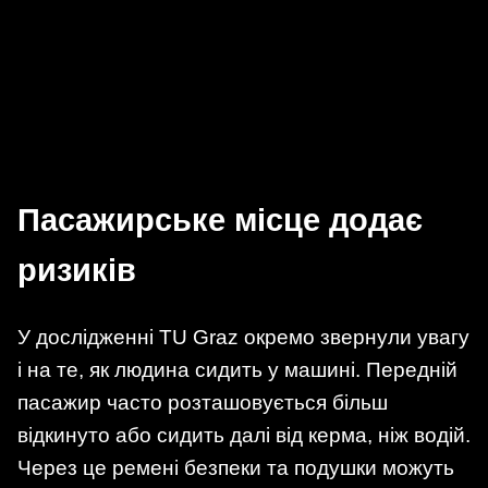
Пасажирське місце додає
ризиків
У дослідженні TU Graz окремо звернули увагу
і на те, як людина сидить у машині. Передній
пасажир часто розташовується більш
відкинуто або сидить далі від керма, ніж водій.
Через це ремені безпеки та подушки можуть