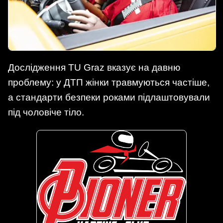
Дослідження TU Graz вказує на давню
проблему: у ДТП жінки травмуються частіше,
а стандарти безпеки роками підлаштовували
під чоловіче тіло.