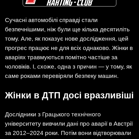
Сучасні автомобілі справді стали
безпечнішими, ніж були ще кілька десятиліть
тому. Але, як показує нове дослідження, цей
прогрес працює не для всіх однаково. Жінки в
аваріях травмуються помітно частіше за
чоловіків. І, схоже, одна з причин — у тому, як
саме роками перевіряли безпеку машин.
Жінки в ДТП досі вразливіші
Дослідники з Грацького технічного
університету вивчили дані про аварії в Австрії
за 2012–2024 роки. Потім вони відтворювали