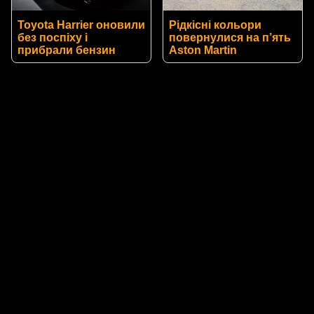
Toyota Harrier оновили
Рідкісні кольори
без поспіху і
повернулися на п’ять
прибрали бензин
Aston Martin