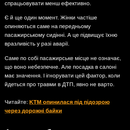
спрацьовувати менш ефективно.
Є й ще один момент. Жінки частіше
опиняються саме на передньому
пасажирському сидінні. А це підвищує їхню
вразливість у разі аварії.
Саме по собі пасажирське місце не означає,
що воно небезпечне. Але посадка в салоні
має значення. І ігнорувати цей фактор, коли
йдеться про травми в ДТП, явно не варто.
Читайте:
KTM опинилася під підозрою
через дорожні байки