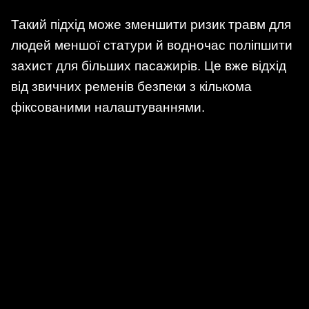
Такий підхід може зменшити ризик травм для
людей меншої статури й водночас поліпшити
захист для більших пасажирів. Це вже відхід
від звичних ременів безпеки з кількома
фіксованими налаштуваннями.