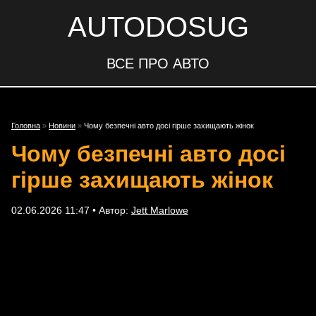
AUTODOSUG
ВСЕ ПРО АВТО
Головна
»
Новини
»
Чому безпечні авто досі гірше захищають жінок
Чому безпечні авто досі
гірше захищають жінок
02.06.2026 11:47 • Автор:
Jett Marlowe