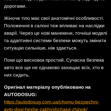
дорогами.
Жіноче тіло має свої анатомічні особливості.
Положення в салоні теж впливає на наслідки
аварії. Через це нові манекени, точніші моделі
та адаптивні системи безпеки можуть змінити
ситуацію сильніше, ніж здається.
Поки що висновок простий. Сучасна безпека
авто все ще не однаково захищає всіх, хто в
них сидить.
Оригінал матеріалу опубліковано на
AUTODOSUG:
https://autodosug.com.ua/chomu-bezpechni-
avto-dosi-hirshe-zakhyshchaiut-zhinok/