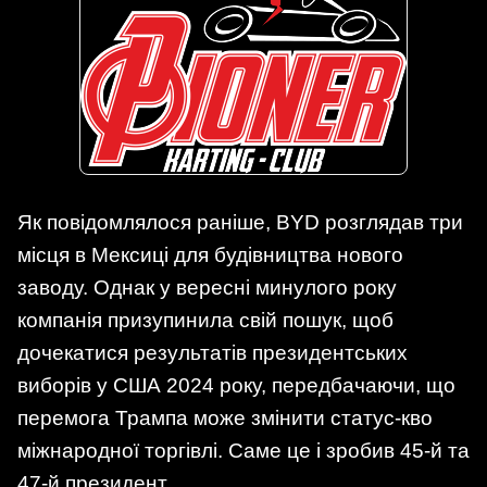
Як повідомлялося раніше, BYD розглядав три
місця в Мексиці для будівництва нового
заводу. Однак у вересні минулого року
компанія призупинила свій пошук, щоб
дочекатися результатів президентських
виборів у США 2024 року, передбачаючи, що
перемога Трампа може змінити статус-кво
міжнародної торгівлі. Саме це і зробив 45-й та
47-й президент.