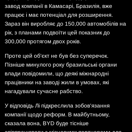
завод компанії в Камасарі, Бразилія, вже
працює і має потенціал для розширення.
Зараз він виробляє до 150,000 автомобілів на
рік, з планами подвоїти цей показник до
300,000 протягом двох років.
Проте цей об'єкт не був без суперечок.
Пізніше минулого року бразильські органи
влади повідомили, що деякі міжнародні
працівники на заводі жили в умовах, які
нагадували сучасне рабство.
У відповідь Лі підкреслила зобов'язання
компанії щодо реформ. В майбутньому,
сказала вона, BYD буде тісніше