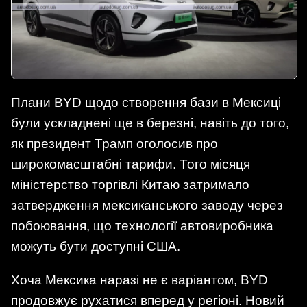
Плани BYD щодо створення бази в Мексиці
були ускладнені ще в березні, навіть до того,
як президент Трамп оголосив про
широкомасштабні тарифи. Того місяця
міністерство торгівлі Китаю затримало
затвердження мексиканського заводу через
побоювання, що технології автовиробника
можуть бути доступні США.
Хоча Мексика наразі не є варіантом, BYD
продовжує рухатися вперед у регіоні. Новий