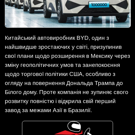
Китайський автовиробник BYD, один з
найшвидше зростаючих у світі, призупинив
свої плани щодо розширення в Мексику через
зміну геополітичних умов та занепокоєння
щодо торгової політики США, особливо з
огляду на повернення Дональда Трампа до
Білого дому. Проте компанія не зупиняє свого
розвитку повністю і відкрила свій перший
завод за межами Азії в Бразилії.