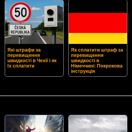
Які штрафи за
Як сплатити штраф за
перевищення
перевищення
швидкості в Чехії і як
швидкості в
їх сплатити
Німеччині: Покрокова
інструкція