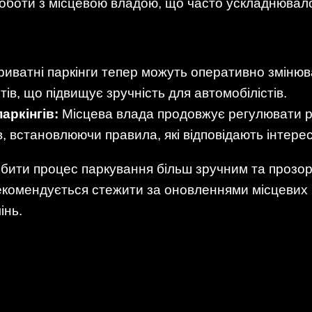
оботи з місцевою владою, що часто ускладнювал
иватні паркінги тепер можуть оперативно змінюв
тів, що підвищує зручність для автомобілістів.
аркінгів:
Місцева влада продовжує регулювати 
, встановлюючи правила, які відповідають інтере
бити процес паркування більш зручним та прозорим
 рекомендується стежити за оновленнями місцевих
інь.