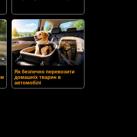
Як безпечно перевозити
ом
домашніх тварин в
автомобілі