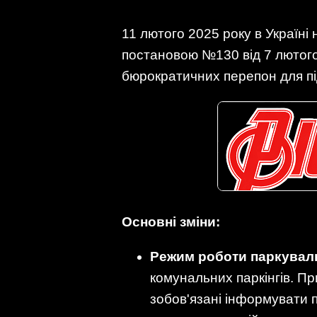
11 лютого 2025 року в Україні
постановою №130 від 7 лютого
бюрократичних перепон для під
Основні зміни:
Режим роботи паркувал
комунальних паркінгів. П
зобов'язані інформувати 