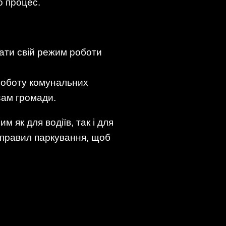
о процес.
ати свій режим роботи
роботу комунальних
сам громади.
 як для водіїв, так і для
 правил паркування, щоб