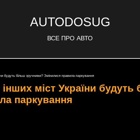
AUTODOSUG
ВСЕ ПРО АВТО
аїни будуть більш зручними? Змінилися правила паркування
 інших міст України будуть
ла паркування