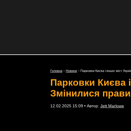
Головна
»
Новини
»
Парковки Києва і інших міст Укр
Парковки Києва і
Змінилися прави
12.02.2025 15:09 • Автор:
Jett Marlowe