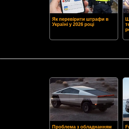
Як перевірити штрафи в
Ш
Україні у 2026 році
т
р
Проблема з обладнанням
F