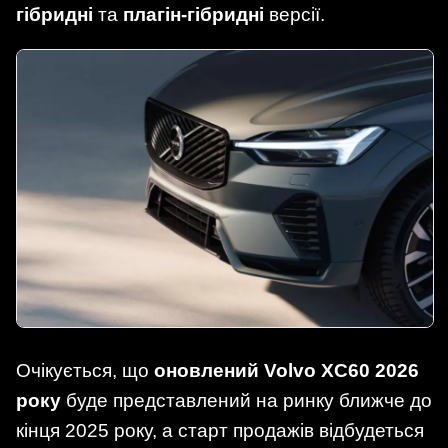
гібридні
та
плагін-гібридні
версії.
Очікується, що
оновлений Volvo XC60 2026
року
буде представлений на ринку ближче до
кінця 2025 року, а старт продажів відбудеться