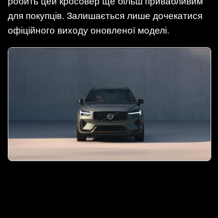
робить цей кросовер ще більш привабливим
для покупців. Залишається лише дочекатися
офіційного виходу оновленої моделі.