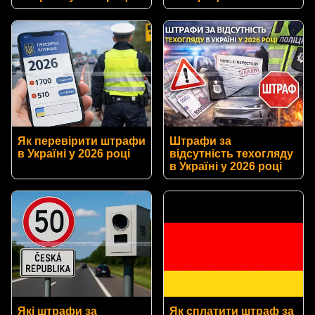
Як перевірити штрафи
Штрафи за
в Україні у 2026 році
відсутність техогляду
в Україні у 2026 році
Які штрафи за
Як сплатити штраф за