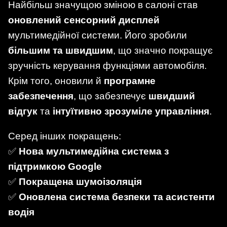
Найбільш значущою зміною в салоні став
оновлений сенсорний дисплей
мультимедійної системи. Його зробили
більшим та швидшим
, що значно покращує
зручність керування функціями автомобіля.
Крім того, оновили й
програмне
забезпечення
, що забезпечує
швидший
відгук
та
інтуїтивно зрозуміле управління
.
Серед інших покращень:
✅
Нова мультимедійна система з
підтримкою Google
✅
Покращена шумоізоляція
✅
Оновлена система безпеки та асистенти
водія