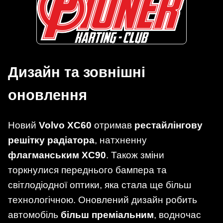
Дизайн та зовнішні
оновлення
Новий
Volvo XC60
отримав
рестайлінгову
решітку радіатора
, натхненну
флагманським XC90
. Також зміни
торкнулися переднього бампера та
світлодіодної оптики, яка стала ще більш
технологічною. Оновлений дизайн робить
автомобіль
більш преміальним
, водночас