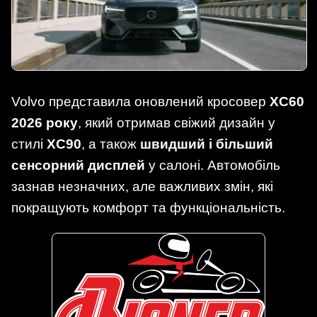
Volvo представила оновлений кросовер
XC60
2026 року
, який отримав свіжий дизайн у
стилі
XC90
, а також
швидший і більший
сенсорний дисплей
у салоні. Автомобіль
зазнав незначних, але важливих змін, які
покращують комфорт та функціональність.