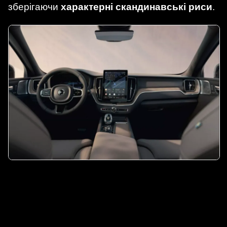
зберігаючи
характерні скандинавські риси
.