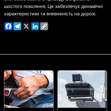
шостого покоління. Це забезпечує динамічні
характеристики та впевненість на дорозі.
Facebook
Telegram
X
LinkedIn
Copy
Link