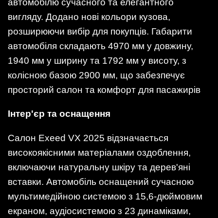
автомобілю сучасного та елегантного
вигляду. Додано нові кольори кузова,
розширюючи вибір для покупців. Габарити
автомобіля складають 4970 мм у довжину,
1940 мм у ширину та 1792 мм у висоту, з
колісною базою 2900 мм, що забезпечує
просторий салон та комфорт для пасажирів
Інтер'єр та оснащення
Салон Exeed VX 2025 відзначається
високоякісними матеріалами оздоблення,
включаючи натуральну шкіру та дерев'яні
вставки. Автомобіль оснащений сучасною
мультимедійною системою з 15,6-дюймовим
екраном, аудіосистемою з 23 динаміками,