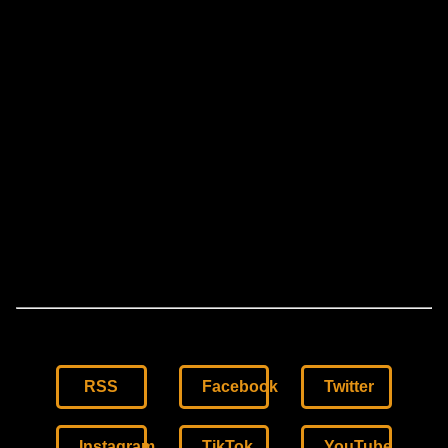
RSS
Facebook
Twitter
Instagram
TikTok
YouTube