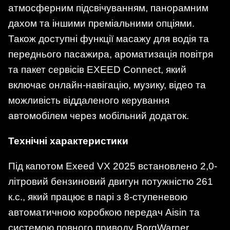
атмосферним підсвічуванням, панорамним
дахом та іншими преміальними опціями.
Також доступні функції масажу для водія та
переднього пасажира, ароматизація повітря
та пакет сервісів EXEED Connect, який
включає онлайн-навігацію, музику, відео та
можливість віддаленого керування
автомобілем через мобільний додаток.
Технічні характеристики
Під капотом Exeed VX 2025 встановлено 2,0-
літровий бензиновий двигун потужністю 261
к.с., який працює в парі з 8-ступеневою
автоматичною коробкою передач Aisin та
системою повного приводу BorgWarner