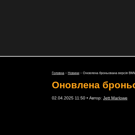
Головна
»
Новини
»
Оновлена броньована версія BMW
Оновлена броньо
02.04.2025 11:50 • Автор:
Jett Marlowe