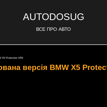
AUTODOSUG
ВСЕ ПРО АВТО
 X5 Protection VR6
вана версія BMW X5 Protec