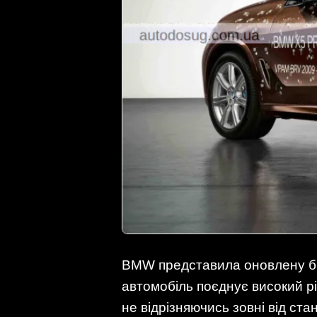
BMW представила оновлену бр
автомобіль поєднує високий р
не відрізняючись зовні від ста