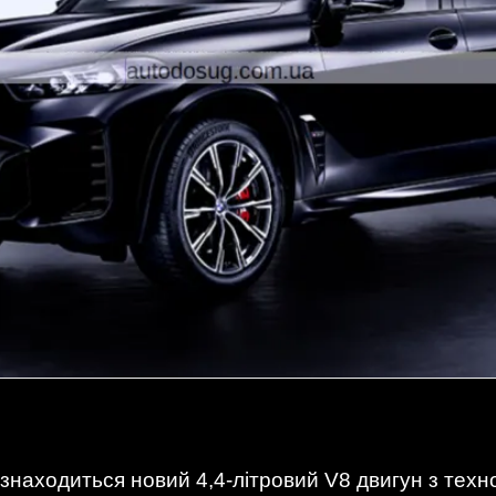
 знаходиться новий 4,4-літровий V8 двигун з техн