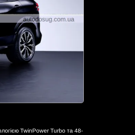
ологією TwinPower Turbo та 48-