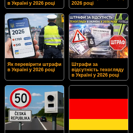
в Україні у 2026 році
2026 році
Як перевірити штрафи
Штрафи за
в Україні у 2026 році
відсутність техогляду
в Україні у 2026 році