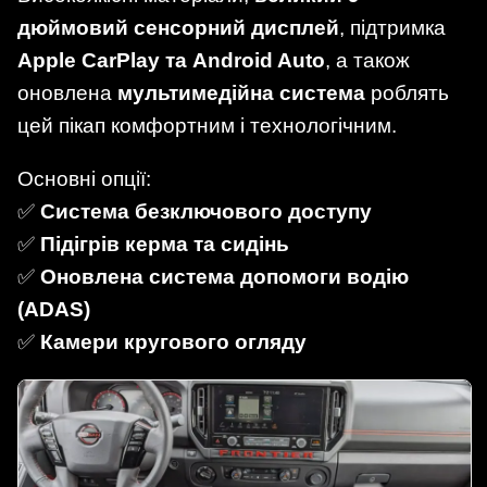
дюймовий сенсорний дисплей
, підтримка
Apple CarPlay та Android Auto
, а також
оновлена
мультимедійна система
роблять
цей пікап комфортним і технологічним.
Основні опції:
✅
Система безключового доступу
✅
Підігрів керма та сидінь
✅
Оновлена система допомоги водію
(ADAS)
✅
Камери кругового огляду