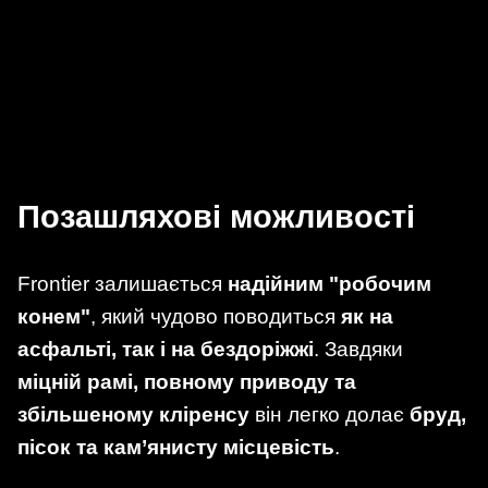
Позашляхові можливості
Frontier залишається
надійним "робочим
конем"
, який чудово поводиться
як на
асфальті, так і на бездоріжжі
. Завдяки
міцній рамі, повному приводу та
збільшеному кліренсу
він легко долає
бруд,
пісок та кам’янисту місцевість
.