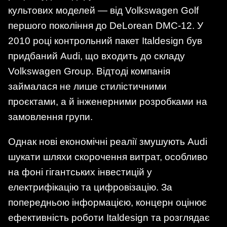
культових моделей — від Volkswagen Golf
першого покоління до DeLorean DMC-12. У
2010 році контрольний пакет Italdesign був
придбаний Audi, що входить до складу
Volkswagen Group. Відтоді компанія
займалася не лише стилістичними
проєктами, а й інженерними розробками на
замовлення групи.
Однак нові економічні реалії змушують Audi
шукати шляхи скорочення витрат, особливо
на фоні гігантських інвестицій у
електрифікацію та цифровізацію. За
попередньою інформацією, концерн оцінює
ефективність роботи Italdesign та розглядає