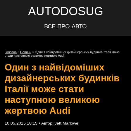
AUTODOSUG
ВСЕ ПРО АВТО
Головна
»
Новини
»
Один з найвідоміших дизайнерських будинків Італії може
стати наступною великою жертвою Audi
Один з найвідоміших
дизайнерських будинків
Італії може стати
наступною великою
жертвою Audi
10.05.2025 10:15 • Автор:
Jett Marlowe