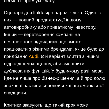
сегменті преміум-класу.
Сценарії для Italdesign наразі кілька. Один із
них — повний продаж студії іншому
автовиробнику або приватному інвестору.
Інший — перетворення компанії на
незалежного підрядника, що зможе
працювати з різними брендами, як це було до
придбання
Audi
. Є й варіант злиття з іншим
підрозділом концерну, аби зменшити
дублювання функцій. У будь-якому разі, мова
йде не лише про бізнес-рішення, а й про долю
знакової частини європейської автомобільної
спадщини.
Критики вказують, що такий крок може