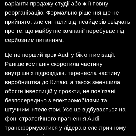
варіанти продажу студії або ж її повну
реорганізацію. Формально рішення ще не
прийнято, але сигнали від інсайдерів свідчать
про те, що майбутнє компанії перебуває під
серйозним питанням.
Це не перший крок Audi у бік оптимізації.
Раніше компанія скоротила частину
внутрішніх підрозділів, перенесла частину
виробництва до Китаю, а також зменшила
обсяги інвестицій у проєкти, не пов’язані
безпосередньо з електромобілями та
штучним інтелектом. Усе це відбувається на
фоні стратегічного прагнення Audi
трансформуватися у лідера в електричному