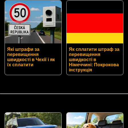
Які штрафи за
Як сплатити штраф за
перевищення
перевищення
швидкості в Чехії і як
швидкості в
їх сплатити
Німеччині: Покрокова
інструкція