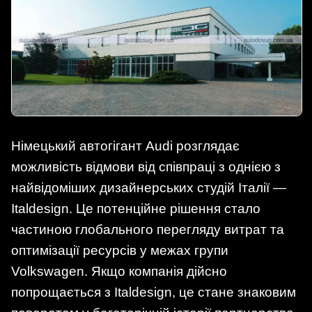
Німецький автогігант Audi розглядає
можливість відмови від співпраці з однією з
найвідоміших дизайнерських студій Італії —
Italdesign. Це потенційне рішення стало
частиною глобального перегляду витрат та
оптимізації ресурсів у межах групи
Volkswagen. Якщо компанія дійсно
попрощається з Italdesign, це стане знаковим