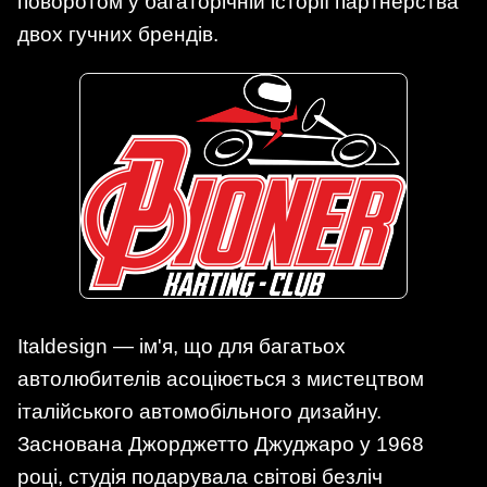
поворотом у багаторічній історії партнерства
двох гучних брендів.
Italdesign — ім'я, що для багатьох
автолюбителів асоціюється з мистецтвом
італійського автомобільного дизайну.
Заснована Джорджетто Джуджаро у 1968
році, студія подарувала світові безліч