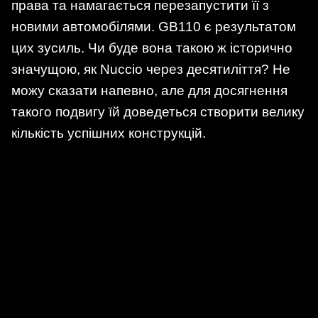
права та намагається перезапустити її з
новими автомобілями. GB110 є результатом
цих зусиль. Чи буде вона такою ж історично
значущою, як Nuccio через десятиліття? Не
можу сказати напевно, але для досягнення
такого подвигу їй доведеться створити велику
кількість успішних конструкцій.