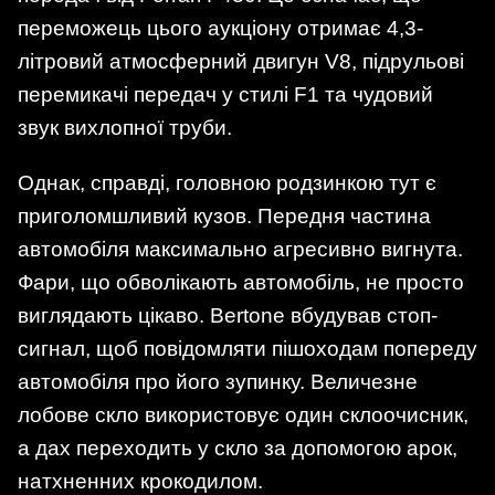
переможець цього аукціону отримає 4,3-
літровий атмосферний двигун V8, підрульові
перемикачі передач у стилі F1 та чудовий
звук вихлопної труби.
Однак, справді, головною родзинкою тут є
приголомшливий кузов. Передня частина
автомобіля максимально агресивно вигнута.
Фари, що обволікають автомобіль, не просто
виглядають цікаво. Bertone вбудував стоп-
сигнал, щоб повідомляти пішоходам попереду
автомобіля про його зупинку. Величезне
лобове скло використовує один склоочисник,
а дах переходить у скло за допомогою арок,
натхненних крокодилом.