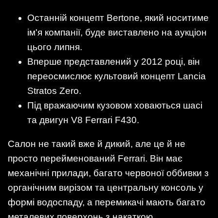
Останній концепт Bertone, який носитиме
ім'я компанії, буде виставлено на аукціон
цього липня.
Вперше представлений у 2012 році, він
переосмислює культовий концепт Lancia
Stratos Zero.
Під вражаючим кузовом ховаються шасі
та двигун V8 Ferrari F430.
Салон не такий вже й дикий, але це й не
просто перейменований Ferrari. Він має
механічні прилади, багато червоної оббивки з
органічним вирізом та центральну консоль у
формі водоспаду, а перемикачі мають багато
металевих поверхонь з накаткою.