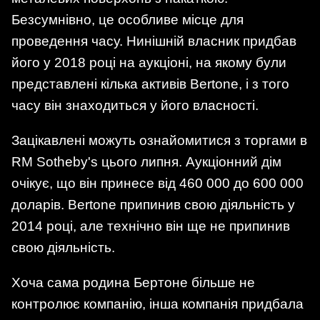
Безсумнівно, це особливе місце для
проведення часу. Нинішній власник придбав
його у 2018 році на аукціоні, на якому були
представлені кілька активів Bertone, і з того
часу він знаходиться у його власності.
Зацікавлені можуть ознайомитися з торгами в
RM Sotheby's цього липня. Аукціонний дім
очікує, що він принесе від 460 000 до 600 000
доларів. Bertone припинив свою діяльність у
2014 році, але технічно він ще не припинив
свою діяльність.
Хоча сама родина Бертоне більше не
контролює компанію, інша компанія придбала