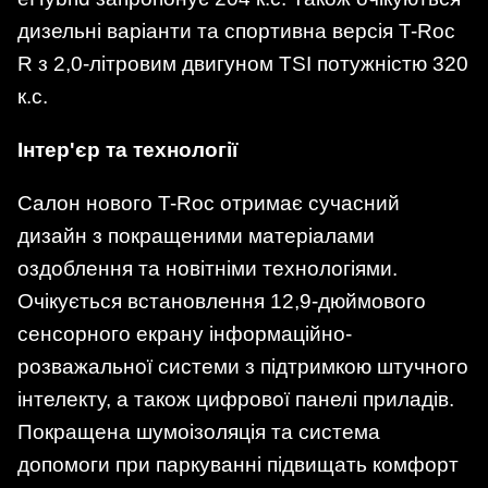
дизельні варіанти та спортивна версія T-Roc
R з 2,0-літровим двигуном TSI потужністю 320
к.с.
Інтер'єр та технології
Салон нового T-Roc отримає сучасний
дизайн з покращеними матеріалами
оздоблення та новітніми технологіями.
Очікується встановлення 12,9-дюймового
сенсорного екрану інформаційно-
розважальної системи з підтримкою штучного
інтелекту, а також цифрової панелі приладів.
Покращена шумоізоляція та система
допомоги при паркуванні підвищать комфорт