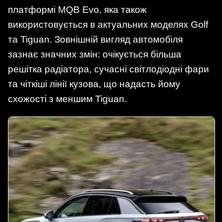
платформі MQB Evo, яка також
використовується в актуальних моделях Golf
та Tiguan. Зовнішній вигляд автомобіля
зазнає значних змін: очікується більша
решітка радіатора, сучасні світлодіодні фари
та чіткіші лінії кузова, що надасть йому
схожості з меншим Tiguan.