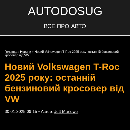
AUTODOSUG
ВСЕ ПРО АВТО
Головна
»
Новини
»
Новий Volkswagen T-Roc 2025 року: останній бензиновий
кросовер від VW
Новий Volkswagen T-Roc
2025 року: останній
бензиновий кросовер від
VW
30.01.2025 09:15 • Автор:
Jett Marlowe