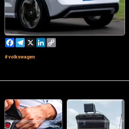
Facebook
Telegram
X
LinkedIn
Copy
Link
volkswagen