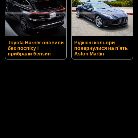
Toyota Harrier оновили
Рідкісні кольори
без поспіху і
повернулися на п’ять
прибрали бензин
Aston Martin