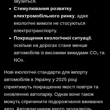
звузиться.
Стимулювання розвитку
електромобільного ринку
, адже
екологічні вимоги не стосуються
електротранспорту.
Покращення екологічної ситуації
,
оскільки на дорогах стане менше
автомобілів із високими викидами CO₂ та
NOx.
Нові екологічні стандарти для імпорту
автомобілів в Україну у 2025 році
сприятимуть покращенню якості повітря та
оновленню автопарку. Однак вони також
можуть спричинити подорожчання вживаних
авто. Автовласникам варто заздалегідь