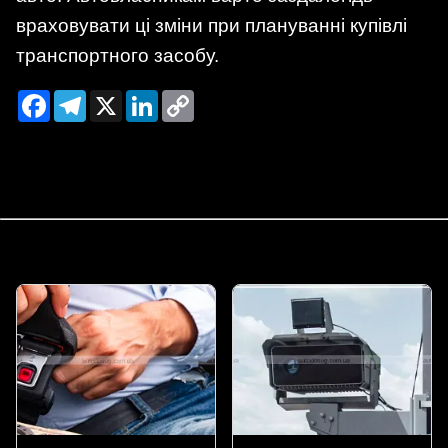
враховувати ці зміни при плануванні купівлі
транспортного засобу.
Facebook
Telegram
X
LinkedIn
Copy
Link