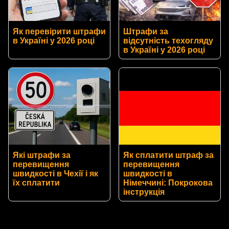
Як перевірити штрафи
Штрафи за
в Україні у 2026 році
відсутність техогляду
в Україні у 2026 році
Які штрафи за
Як сплатити штраф за
перевищення
перевищення
швидкості в Чехії і як
швидкості в
їх сплатити
Німеччині: Покрокова
інструкція