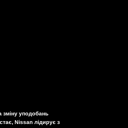
а зміну уподобань
стає, Nissan лідирує з