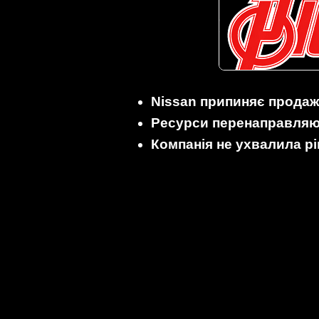
Nissan припиняє продаж
Ресурси перенаправля
Компанія не ухвалила р