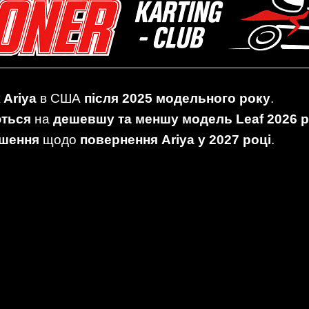
 Ariya
в США
після 2025 модельного року
.
ються
на
дешевшу та меншу модель Leaf 2026 
ішення
щодо
повернення Ariya у 2027 році
.