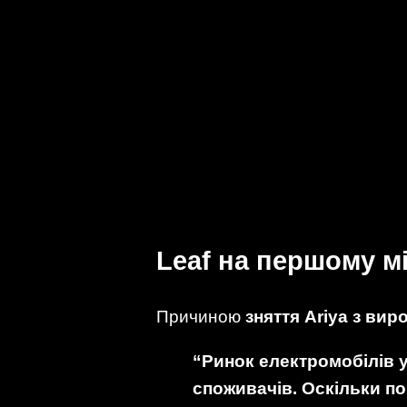
Leaf на першому мі
Причиною
зняття Ariya з ви
“Ринок електромобілів у
споживачів. Оскільки поп