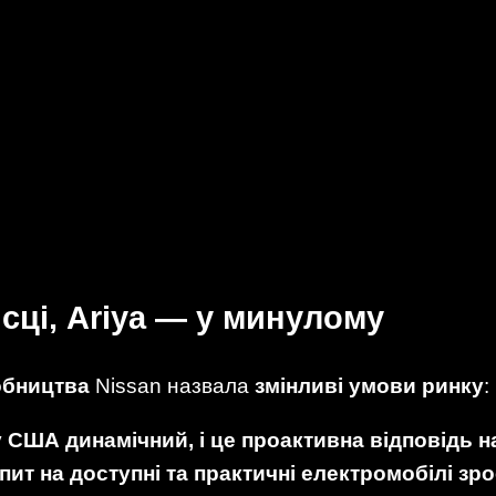
сці, Ariya — у минулому
робництва
Nissan назвала
змінливі умови ринку
:
 США динамічний, і це проактивна відповідь н
ит на доступні та практичні електромобілі зро