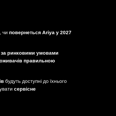
, чи
повернеться Ariya у 2027
и за ринковими умовами
споживачів правильною
ів
будуть доступні до їхнього
увати
сервісне