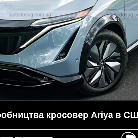
робництва кросовер Ariya в СШ