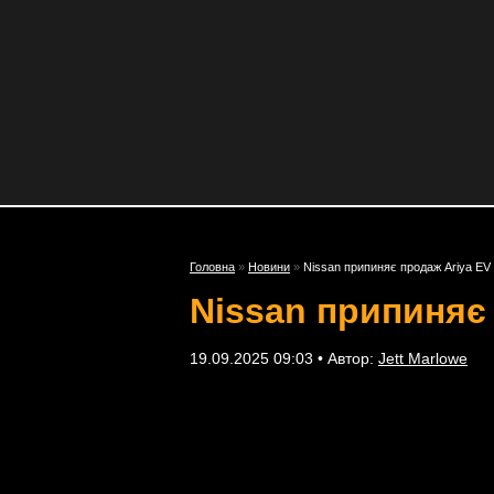
Головна
»
Новини
»
Nissan припиняє продаж Ariya EV 
Nissan припиняє 
19.09.2025 09:03 • Автор:
Jett Marlowe