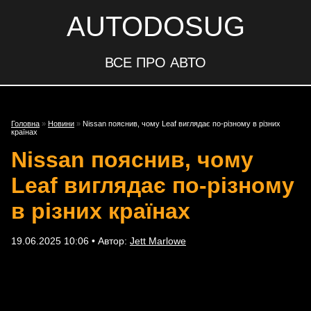
AUTODOSUG
ВСЕ ПРО АВТО
Головна
»
Новини
»
Nissan пояснив, чому Leaf виглядає по-різному в різних
країнах
Nissan пояснив, чому
Leaf виглядає по-різному
в різних країнах
19.06.2025 10:06 • Автор:
Jett Marlowe