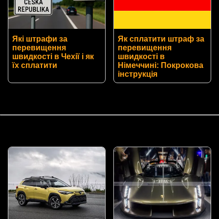
Які штрафи за
Як сплатити штраф за
перевищення
перевищення
швидкості в Чехії і як
швидкості в
їх сплатити
Німеччині: Покрокова
інструкція