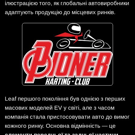
ілюстрацією того, як глобальні автовиробники
адаптують продукцію до місцевих ринків.
Leaf першого покоління був однією з перших
масових моделей EV у світі, але з часом
компанія стала пристосовувати авто до вимог
кожного ринку. Основна відмінність — це
елементи передньої та задньої частини