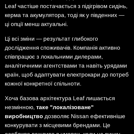
Leaf частіше постачається з підігрівом сидінь,
керма та акумулятора, тоді як у південних —
ці опції менш актуальні.
Ці всі зміни — результат глибокого
дослідження споживачів. Компанія активно
співпрацює з локальними дилерами,
аналітичними агентствами та навіть урядами
країн, щоб адаптувати електрокари до потреб
кожної конкретної спільноти.
Хоча базова архітектура Leaf лишається
незмінною,
таке "локалізоване"
виробництво
дозволяє Nissan ефективніше
конкурувати з місцевими брендами. Це