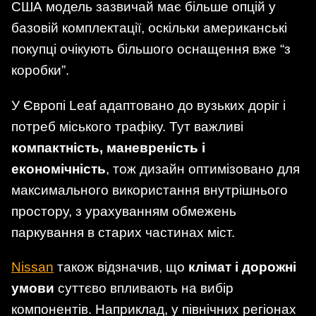
США модель зазвичай має більше опцій у
базовій комплектації, оскільки американські
покупці очікують більшого оснащення вже “з
коробки”.
У Європі Leaf адаптовано до вузьких доріг і
потреб міського трафіку. Тут важливі
компактність, маневреність і
економічність
, тож дизайн оптимізовано для
максимального використання внутрішнього
простору, з урахуванням обмежень
паркування в старих частинах міст.
Nissan
також відзначив, що
клімат і дорожні
умови
суттєво впливають на вибір
компонентів. Наприклад, у північних регіонах