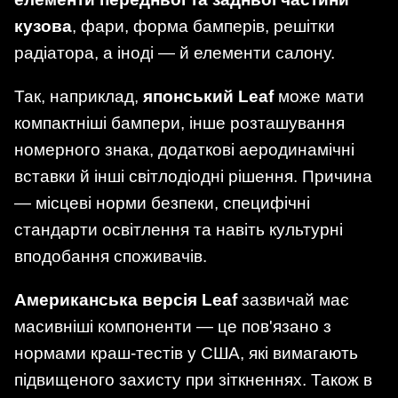
кузова
, фари, форма бамперів, решітки
радіатора, а іноді — й елементи салону.
Так, наприклад,
японський Leaf
може мати
компактніші бампери, інше розташування
номерного знака, додаткові аеродинамічні
вставки й інші світлодіодні рішення. Причина
— місцеві норми безпеки, специфічні
стандарти освітлення та навіть культурні
вподобання споживачів.
Американська версія Leaf
зазвичай має
масивніші компоненти — це пов'язано з
нормами краш-тестів у США, які вимагають
підвищеного захисту при зіткненнях. Також в