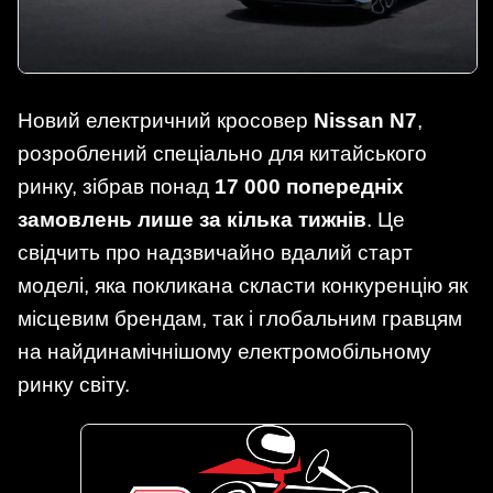
Новий електричний кросовер
Nissan N7
,
розроблений спеціально для китайського
ринку, зібрав понад
17 000 попередніх
замовлень лише за кілька тижнів
. Це
свідчить про надзвичайно вдалий старт
моделі, яка покликана скласти конкуренцію як
місцевим брендам, так і глобальним гравцям
на найдинамічнішому електромобільному
ринку світу.