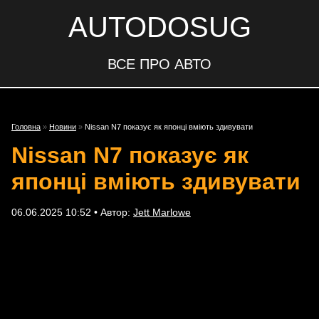
AUTODOSUG
ВСЕ ПРО АВТО
Головна
»
Новини
»
Nissan N7 показує як японці вміють здивувати
Nissan N7 показує як
японці вміють здивувати
06.06.2025 10:52 • Автор:
Jett Marlowe