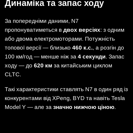
Динаміка та запас ходу
За попередніми даними, N7
пропонуватиметься в
двох версіях
: з одним
або двома електромоторами. Потужність
топової версії — близько
460 к.с.
, а розгін до
100 км/год — менше ніж за
4 секунди
. Запас
ходу — до
620 км
за китайським циклом
CLTC.
Такі характеристики ставлять N7 в один ряд із
конкурентами від XPeng, BYD та навіть Tesla
Model Y — але за
значно нижчою ціною
.