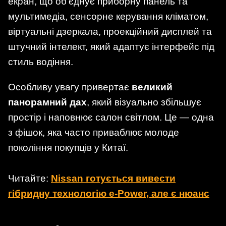
екран, що об'єднує приборну панель та
мультимедіа, сенсорне керування кліматом,
віртуальні дзеркала, проекційний дисплей та
штучний інтелект, який адаптує інтерфейс під
стиль водіння.
Особливу увагу привертає
великий
панорамний дах
, який візуально збільшує
простір і наповнює салон світлом. Це — одна
з фішок, яка часто приваблює молоде
покоління покупців у Китаї.
Читайте:
Nissan готується вивести
гібридну технологію e-Power, але є нюанс