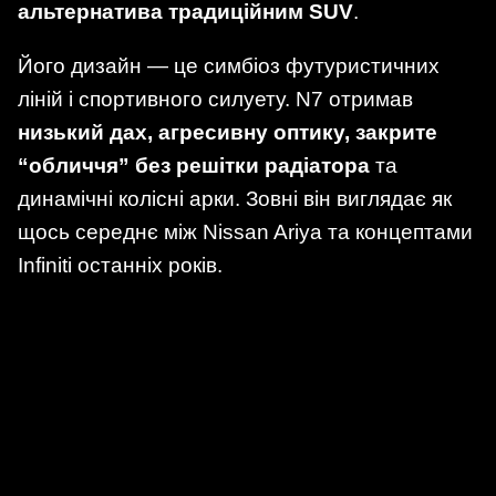
альтернатива традиційним SUV
.
Його дизайн — це симбіоз футуристичних
ліній і спортивного силуету. N7 отримав
низький дах, агресивну оптику, закрите
“обличчя” без решітки радіатора
та
динамічні колісні арки. Зовні він виглядає як
щось середнє між Nissan Ariya та концептами
Infiniti останніх років.