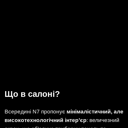
Що в салоні?
Всередині N7 пропонує
мінімалістичний, але
високотехнологічний інтер’єр
: величезний