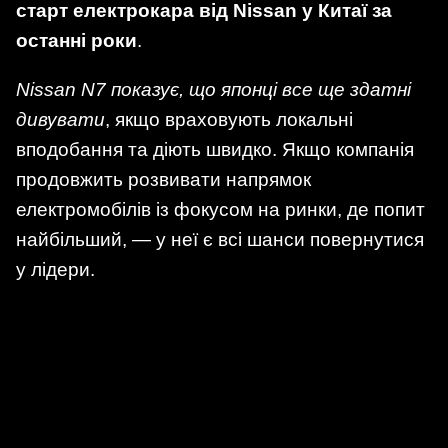
старт електрокара від Nissan у Китаї за
останні роки
.
Nissan N7 показує, що японці все ще здатні
дивувати
, якщо враховують локальні
вподобання та діють швидко. Якщо компанія
продовжить розвивати напрямок
електромобілів із фокусом на ринки, де попит
найбільший, — у неї є всі шанси повернутися
у лідери.