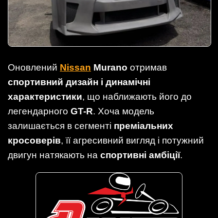
Оновлений
Nissan
Murano
отримав
спортивний дизайн і динамічні
характеристики
, що наближають його до
легендарного
GT-R
. Хоча модель
залишається в сегменті
преміальних
кросоверів
, її агресивний вигляд і потужний
двигун натякають на
спортивні амбіції
.