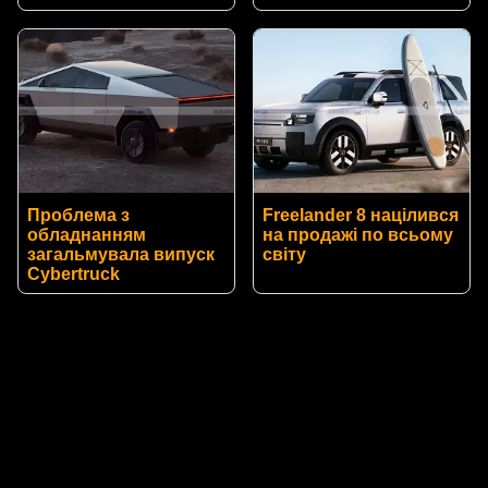
Проблема з
Freelander 8 націлився
обладнанням
на продажі по всьому
загальмувала випуск
світу
Cybertruck