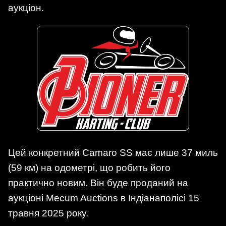
аукціон.
Цей конкретний Camaro SS має лише 37 миль
(59 км) на одометрі, що робить його
практично новим. Він буде проданий на
аукціоні Mecum Auctions в Індіанаполісі 15
травня 2025 року.