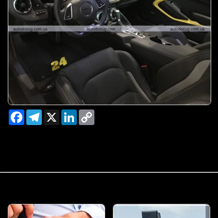
Facebook
Telegram
X
LinkedIn
Copy
Link