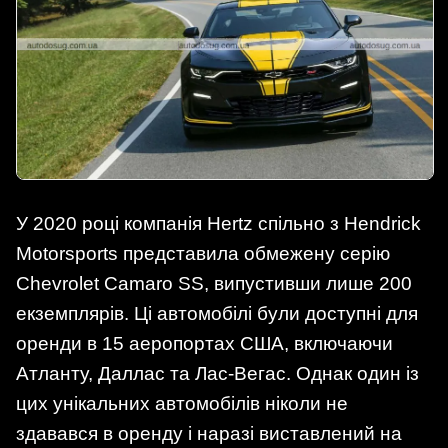
У 2020 році компанія Hertz спільно з Hendrick
Motorsports представила обмежену серію
Chevrolet Camaro SS, випустивши лише 200
екземплярів. Ці автомобілі були доступні для
оренди в 15 аеропортах США, включаючи
Атланту, Даллас та Лас-Вегас. Однак один із
цих унікальних автомобілів ніколи не
здавався в оренду і наразі виставлений на