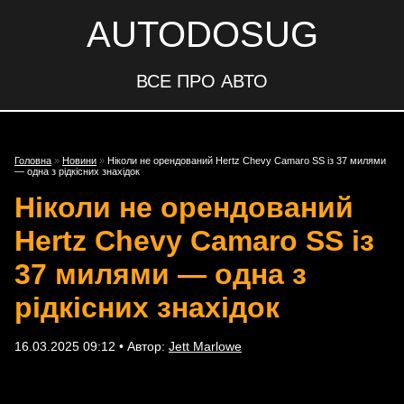
AUTODOSUG
ВСЕ ПРО АВТО
Головна
»
Новини
»
Ніколи не орендований Hertz Chevy Camaro SS із 37 милями
— одна з рідкісних знахідок
Ніколи не орендований
Hertz Chevy Camaro SS із
37 милями — одна з
рідкісних знахідок
16.03.2025 09:12 • Автор:
Jett Marlowe