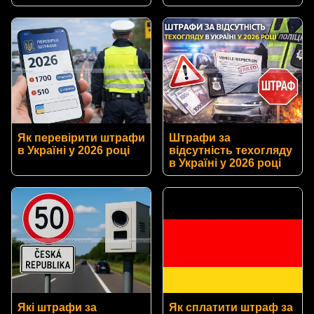
Як перевірити штрафи
Штрафи за
в Україні у 2026 році
відсутність техогляду
в Україні у 2026 році
Які штрафи за
Як сплатити штраф за