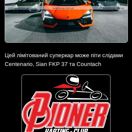
Цей лімітований суперкар може піти слідами
Centenario, Sian FKP 37 та Countach