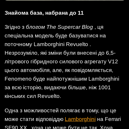
Знайома база, набрана до 11
Згідно з
блогом The Supercar Blog
, ця
спеціальна модель буде базуватися на
поточному Lamborghini Revuelto .
Незрозуміло, які зміни були внесені до 6,5-
літрового гібридного силового агрегату V12
цього автомобіля, але, як повідомляється,
Fenomeno буде найпотужнішим Lamborghini
за всю історію, видаючи більше, ніж 1001
кінських сил Revuelto.
Одна з можливостей полягає в тому, що це
може стати відповіддю
Lamborghini
на Ferrari
SF90 XX , хоча це може бути не так. Хоча,