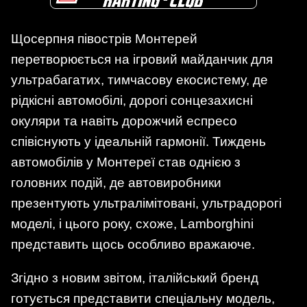
Щосерпня півострів Монтерей
перетворюється на ігровий майданчик для
ультрабагатих, тимчасову екосистему, де
рідкісні автомобілі, дорогі сонцезахисні
окуляри та навіть дорожчий еспресо
співіснують у ідеальній гармонії. Тиждень
автомобілів у Монтереї став однією з
головних подій, де автовиробники
презентують ультралімітовані, ультрадорогі
моделі, і цього року, схоже, Lamborghini
представить щось особливо вражаюче.
Згідно з новим звітом, італійський бренд
готується представити спеціальну модель,