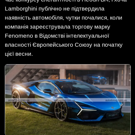
Lamborghini публічно не підтвердила
наявність автомобіля, чутки почалися, коли
компанія зареєструвала торгову марку
Fenomeno в Відомстві інтелектуальної
власності Європейського Союзу на початку
цієї весни.