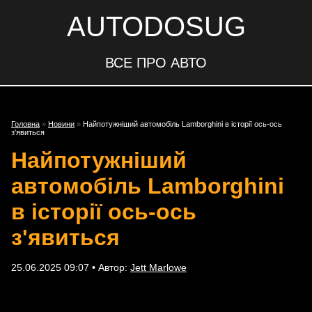
AUTODOSUG
ВСЕ ПРО АВТО
Головна
»
Новини
»
Найпотужніший автомобіль Lamborghini в історії ось-ось
з'явиться
Найпотужніший
автомобіль Lamborghini
в історії ось-ось
з'явиться
25.06.2025 09:07 • Автор:
Jett Marlowe