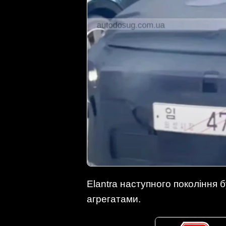
Elantra наступного покоління
агрегатами.