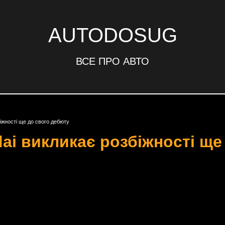
AUTODOSUG
ВСЕ ПРО АВТО
іжності ще до свого дебюту
ai викликає розбіжності ще