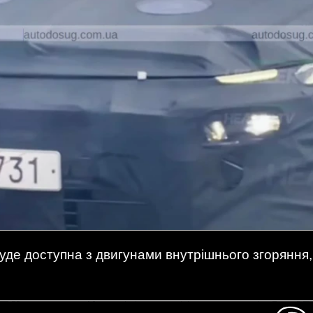
 буде доступна з двигунами внутрішнього згорянн