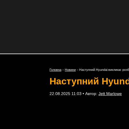
Головна
»
Новини
»
Наступний Hyundai викликає розб
Наступний Hyund
22.08.2025 11:03 • Автор:
Jett Marlowe