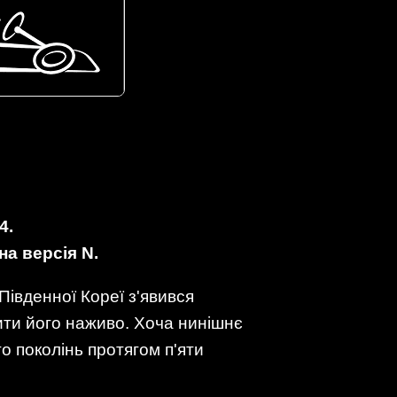
4.
а версія N.
Південної Кореї з'явився
ти його наживо. Хоча нинішнє
го поколінь протягом п'яти