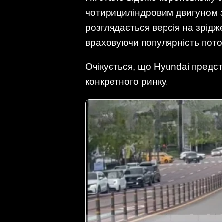
чотирициліндровим двигуном з
розглядається версія на зрідж
враховуючи популярність поточ
Очікується, що Hyundai предст
конкретного ринку.