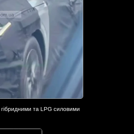
я, гібридними та LPG силовими