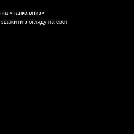
на «тапка вниз»
зважити з огляду на свої