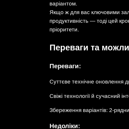
варіантом.
Якщо ж для вас ключовими з
продуктивність — тоді цей кро
пріоритети.
Переваги та можли
Переваги:
Суттєве технічне оновлення д
Свіжі технології й сучасний інт
Збереження варіантів: 2-рядний
Недоліки: