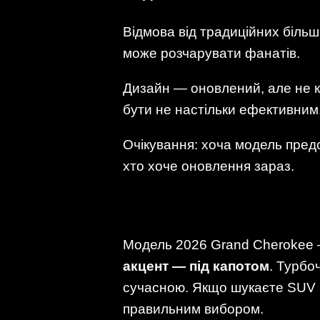
Відмова від традиційних біль
може розчарувати фанатів.
Дизайн — оновлений, але не 
бути не настільки ефективним
Очікування: хоча модель пред
хто хоче оновлення зараз.
Модель 2026 Grand Cherokee —
акцент — під капотом
. Турбо
сучасною. Якщо шукаєте SUV і
правильним вибором.