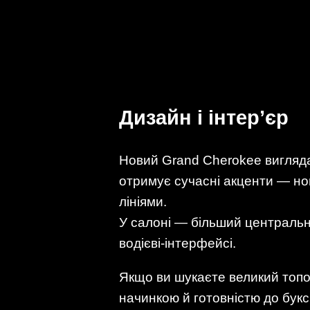
Дизайн і інтер’єр
Новий Grand Cherokee вигляда
отримує сучасні акценти — н
лініями.
У салоні — більший центральн
водієві-інтерфейсі.
Якщо ви шукаєте великий топо
начинкою й готовністю до бук