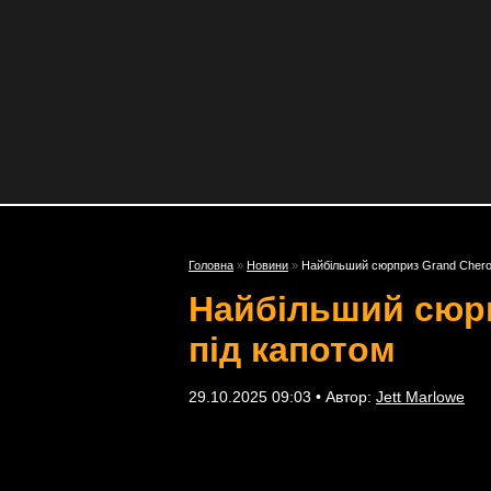
Головна
»
Новини
»
Найбільший сюрприз Grand Chero
Найбільший сюрп
під капотом
29.10.2025 09:03 • Автор:
Jett Marlowe