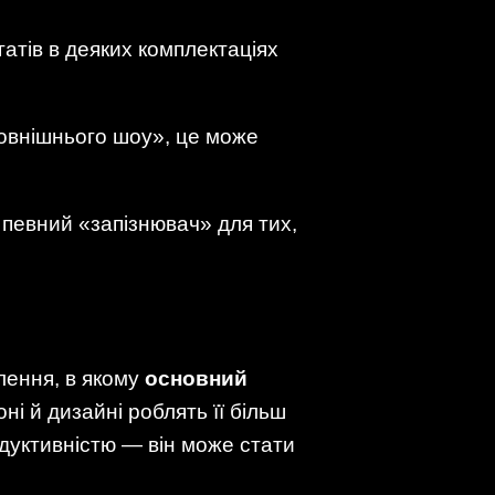
атів в деяких комплектаціях
овнішнього шоу», це може
 певний «запізнювач» для тих,
лення, в якому
основний
ні й дизайні роблять її більш
дуктивністю — він може стати