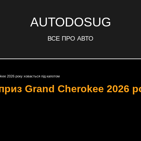
AUTODOSUG
ВСЕ ПРО АВТО
kee 2026 року ховається під капотом
риз Grand Cherokee 2026 р