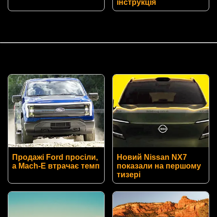
інструкція
Продажі Ford просіли,
Новий Nissan NX7
а Mach-E втрачає темп
показали на першому
тизері