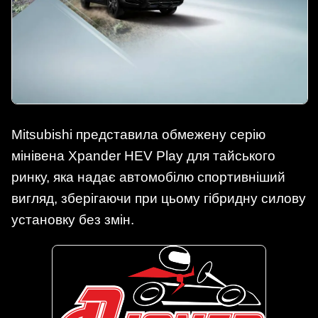
Mitsubishi представила обмежену серію
мінівена Xpander HEV Play для тайського
ринку, яка надає автомобілю спортивніший
вигляд, зберігаючи при цьому гібридну силову
установку без змін.