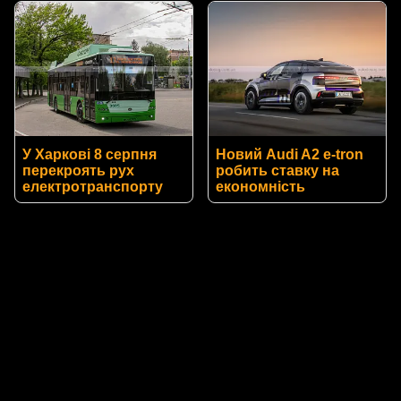
У Харкові 8 серпня
Новий Audi A2 e-tron
перекроять рух
робить ставку на
електротранспорту
економність