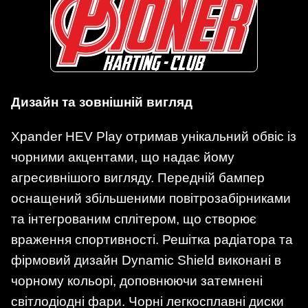
Дизайн та зовнішній вигляд
Xpander HEV Play отримав унікальний обвіс із
чорними акцентами, що надає йому
агресивнішого вигляду. Передній бампер
оснащений збільшеними повітрозабірниками
та інтегрованим сплітером, що створює
враження спортивності. Решітка радіатора та
фірмовий дизайн Dynamic Shield виконані в
чорному кольорі, доповнюючи затемнені
світлодіодні фари. Чорні легкосплавні диски