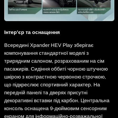
Інтер'єр та оснащення
Всередині Xpander HEV Play зберігає
компонування стандартної моделі з
трирядним салоном, розрахованим на сім
пасажирів. Сидіння оббиті чорною штучною
шкірою з контрастною червоною строчкою,
що підкреслює спортивний характер. На
передній панелі та дверях присутні
декоративні вставки під карбон. Центральна
консоль оснащена 9-дюймовим сенсорним
екраном для інформаційно-розважальної