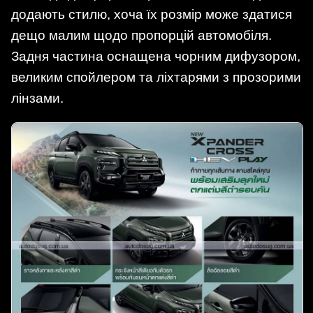
додають стилю, хоча їх розмір може здатися
дещо малим щодо пропорцій автомобіля.
Задня частина оснащена чорним дифузором,
великим спойлером та ліхтарями з прозорими
лінзами.