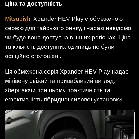
Ціна та доступність
Mitsubishi
Xpander HEV Play є обмеженою
серією для тайського ринку, і наразі невідомо,
чи буде вона доступна в інших регіонах. Ціна
та кількість доступних одиниць не були
офіційно оголошені.
Ця обмежена серія Xpander HEV Play надає
мінівену свіжий та привабливий вигляд,
зберігаючи при цьому практичність та
ефективність гібридної силової установки.