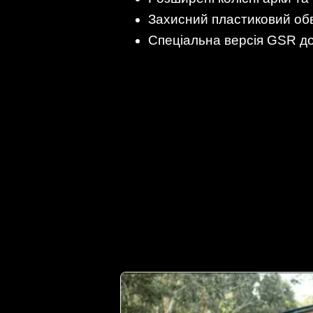
Захисний пластиковий обві
Спеціальна версія GSR до