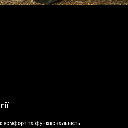
гії
є комфорт та функціональність: