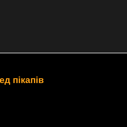
ед пікапів