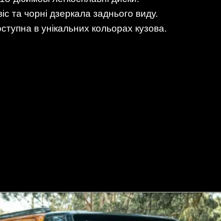
с та чорні дзеркала заднього виду.
ступна в унікальних кольорах кузова.