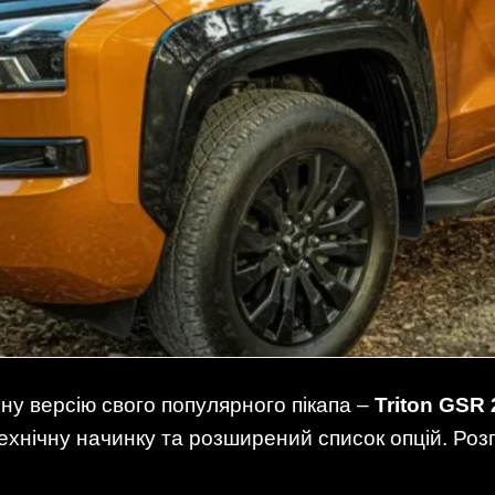
ну версію свого популярного пікапа –
Triton GSR
ехнічну начинку та розширений список опцій. Роз