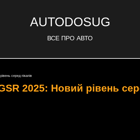
AUTODOSUG
ВСЕ ПРО АВТО
 рівень серед пікапів
n GSR 2025: Новий рівень сер