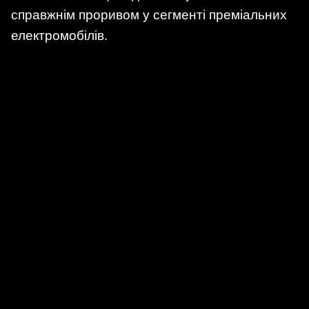
справжнім проривом у сегменті преміальних
електромобілів.