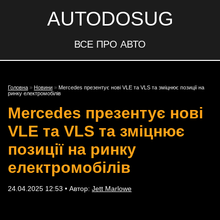
AUTODOSUG
ВСЕ ПРО АВТО
Головна
»
Новини
»
Mercedes презентує нові VLE та VLS та зміцнює позиції на
ринку електромобілів
Mercedes презентує нові
VLE та VLS та зміцнює
позиції на ринку
електромобілів
24.04.2025 12:53 • Автор:
Jett Marlowe