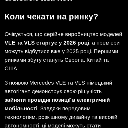
Коли чекати на ринку?
Очікується, що серійне виробництво моделей
VLE та VLS стартує у 2026 році
, а прем'єри
можуть відбутися вже у 2025 році. Першими
ринками збуту стануть Європа, Китай та
США.
З появою Mercedes VLE та VLS німецький
автогігант демонструє свою рішучість
зайняти провідні позиції в електричній
мобільності
. Завдяки передовим
технологіям, розкішному дизайну та високій
автономності, ці моделі можуть стати