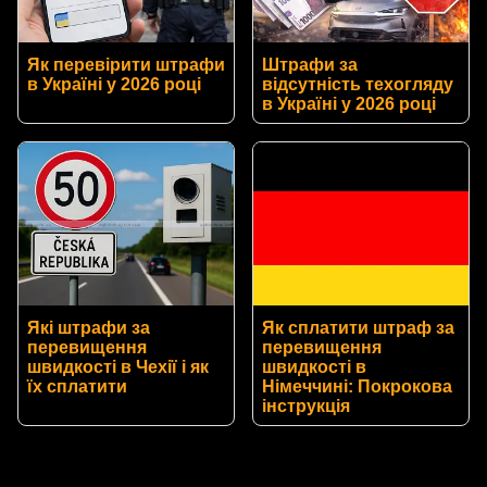
Як перевірити штрафи
Штрафи за
в Україні у 2026 році
відсутність техогляду
в Україні у 2026 році
Які штрафи за
Як сплатити штраф за
перевищення
перевищення
швидкості в Чехії і як
швидкості в
їх сплатити
Німеччині: Покрокова
інструкція