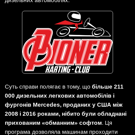
дизельних автомобілях.
Суть справи полягає в тому, що
більше 211
000 дизельних легкових автомобілів і
фургонів Mercedes, проданих у США між
2008 і 2016 роками, нібито були обладнані
прихованим «обманним» софтом
. Ця
програма дозволяла машинам проходити