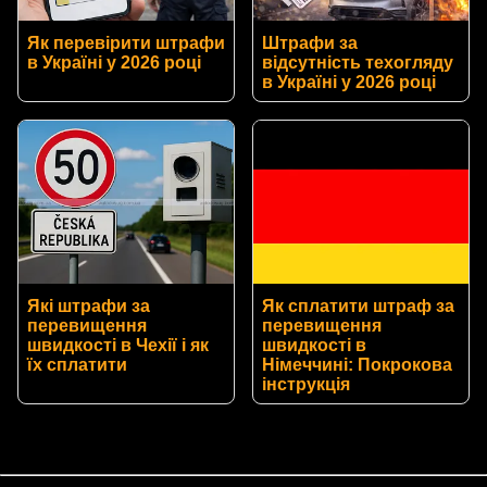
Як перевірити штрафи
Штрафи за
в Україні у 2026 році
відсутність техогляду
в Україні у 2026 році
Які штрафи за
Як сплатити штраф за
перевищення
перевищення
швидкості в Чехії і як
швидкості в
їх сплатити
Німеччині: Покрокова
інструкція