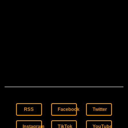
RSS
Facebook
Twitter
Instagram
TikTok
YouTube