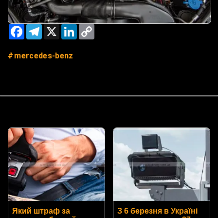
Facebook
Telegram
X
LinkedIn
Copy
Link
mercedes-benz
Який штраф за
З 6 березня в Україні