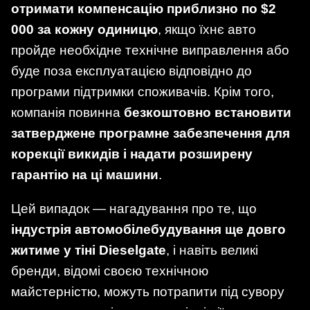
отримати компенсацію приблизно по $2
000 за кожну одиницю
, якщо їхнє авто
пройде необхідне технічне виправлення або
буде поза експлуатацією відповідно до
програми підтримки споживачів. Крім того,
компанія повинна
безкоштовно встановити
затверджене програмне забезпечення для
корекції викидів і надати розширену
гарантію на ці машини
.
Цей випадок — нагадування про те, що
індустрія автомобілебудування ще довго
житиме у тіні Dieselgate
, і навіть великі
бренди, відомі своєю технічною
майстерністю, можуть потрапити під сувору