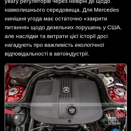
увагу регуляторів через невірні дії щодо
навколишнього середовища. Для Mercedes
нинішня угода має остаточно «закрити
питання» щодо дизельних порушень у США,
але наслідки та витрати цієї історії досі
нагадують про важливість екологічної
відповідальності в автоіндустрії.