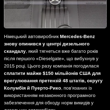
Німецький автовиробник
Mercedes-Benz
знову опинився у центрі дизельного
скандалу
, який тягнеться вже багато років
після першого «Dieselgate», що вибухнув у
2015 році. Цього разу компанія погодилася
сплатити майже $150 мільйонів США для
врегулювання претензій 48 штатів, округу
Колумбія й Пуерто-Рико
, пов’язаних із
використанням незаконного програмного
забезпечення для обходу норм викидів у