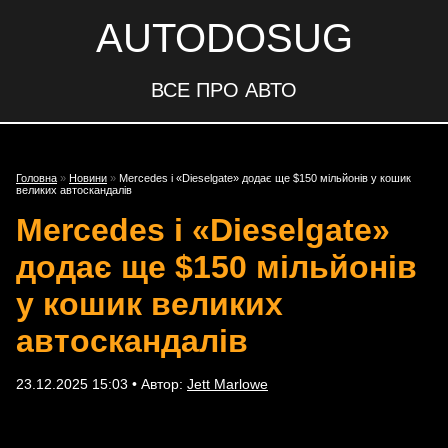
AUTODOSUG
ВСЕ ПРО АВТО
Головна
»
Новини
»
Mercedes і «Dieselgate» додає ще $150 мільйонів у кошик
великих автоскандалів
Mercedes і «Dieselgate»
додає ще $150 мільйонів
у кошик великих
автоскандалів
23.12.2025 15:03 • Автор:
Jett Marlowe