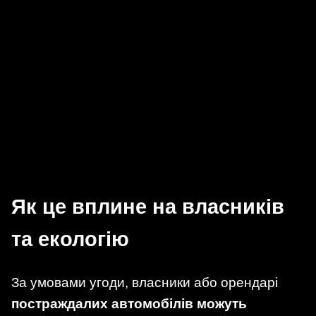
Як це вплине на власників
та екологію
За умовами угоди, власники або орендарі
постраждалих автомобілів можуть