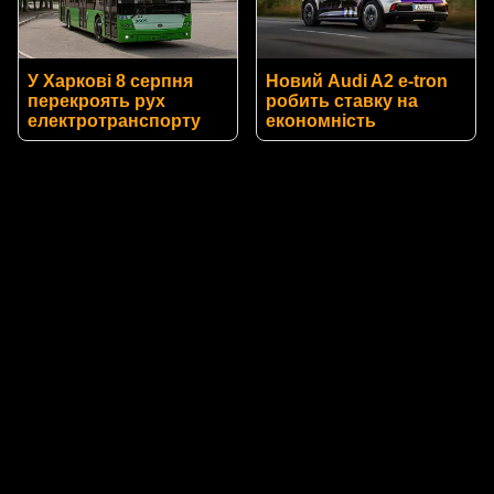
У Харкові 8 серпня
Новий Audi A2 e-tron
перекроять рух
робить ставку на
електротранспорту
економність