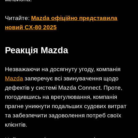
Читайте:
Mazda офіційно представила
новий CX-80 2025
Реакція Mazda
Незважаючи на досягнуту угоду, компанія
Mazda
заперечує всі звинувачення щодо
дефектів у системі Mazda Connect. Проте,
погодившись на врегулювання, компанія
прагне уникнути подальших судових витрат
та забезпечити задоволення потреб своїх
клієнтів.