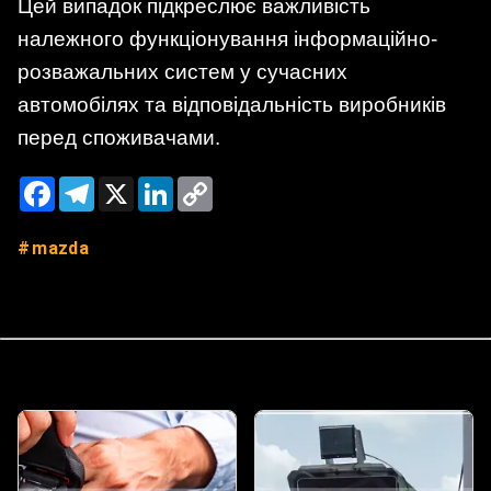
Цей випадок підкреслює важливість
належного функціонування інформаційно-
розважальних систем у сучасних
автомобілях та відповідальність виробників
перед споживачами.
Facebook
Telegram
X
LinkedIn
Copy
Link
mazda