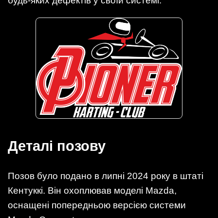
будь-яких дефектів у своїй системі.
Деталі позову
Позов було подано в липні 2024 року в штаті
Кентуккі. Він охоплював моделі Mazda,
оснащені попередньою версією системи