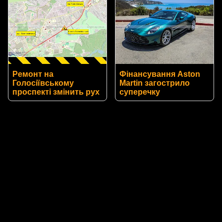
Ремонт на
Фінансування Aston
Голосіївському
Martin загострило
проспекті змінить рух
суперечку