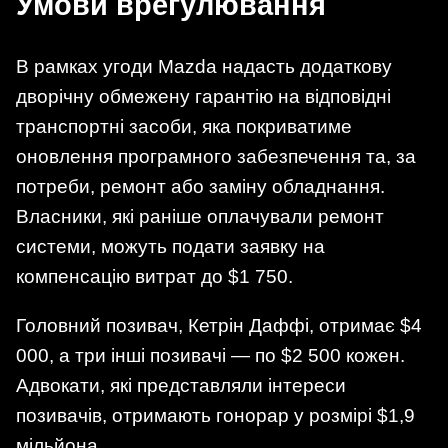
Умови врегулювання
В рамках угоди Mazda надасть додаткову
дворічну обмежену гарантію на відповідні
транспортні засоби, яка покриватиме
оновлення програмного забезпечення та, за
потреби, ремонт або заміну обладнання.
Власники, які раніше оплачували ремонт
системи, можуть подати заявку на
компенсацію витрат до $1 750.
Головний позивач, Кетрін Даффі, отримає $4
000, а три інші позивачі — по $2 500 кожен.
Адвокати, які представляли інтереси
позивачів, отримають гонорар у розмірі $1,9
мільйона.