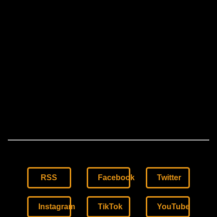
RSS
Facebook
Twitter
Instagram
TikTok
YouTube