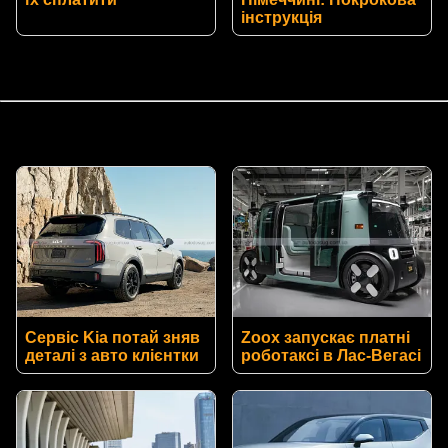
інструкція
Сервіс Kia потай зняв
Zoox запускає платні
деталі з авто клієнтки
роботаксі в Лас-Вегасі