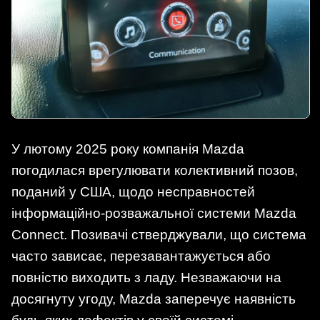
У лютому 2025 року компанія Mazda
погодилася врегулювати колективний позов,
поданий у США, щодо несправностей
інформаційно-розважальної системи Mazda
Connect. Позивачі стверджували, що система
часто зависає, перезавантажується або
повністю виходить з ладу. Незважаючи на
досягнуту угоду, Mazda заперечує наявність