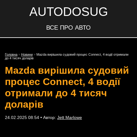
AUTODOSUG
ВСЕ ПРО АВТО
Головна
»
Новини
»
Mazda вирішила судовий процес Connect, 4 водії отримали
до 4 тисяч доларів
Mazda вирішила судовий
процес Connect, 4 водії
отримали до 4 тисяч
доларів
24.02.2025 08:54 • Автор:
Jett Marlowe