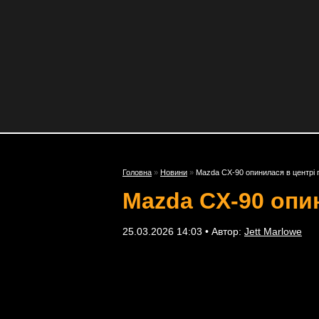
Головна
»
Новини
»
Mazda CX-90 опинилася в центрі 
Mazda CX-90 опин
25.03.2026 14:03 • Автор:
Jett Marlowe