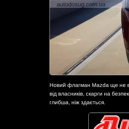
Новий флагман Mazda ще не вс
від власників, скарги на безп
глибша, ніж здається.