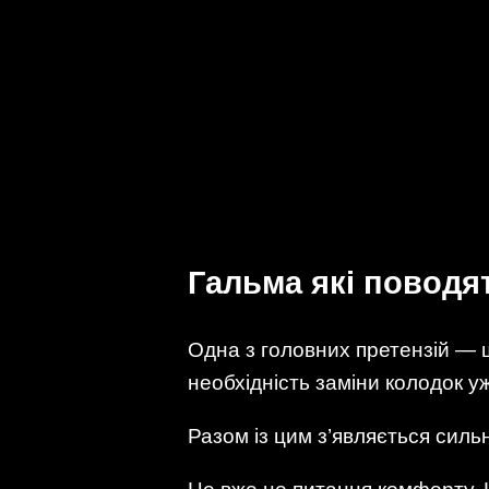
Гальма які поводят
Одна з головних претензій — ш
необхідність заміни колодок уж
Разом із цим з’являється сильн