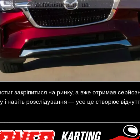
тиг закріпитися на ринку, а вже отримав серйозн
еку і навіть розслідування — усе це створює відчу