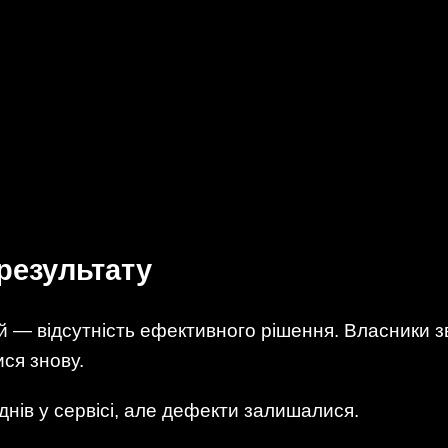
результату
й — відсутність ефективного рішення. Власники з
ся знову.
днів у сервісі, але дефекти залишалися.