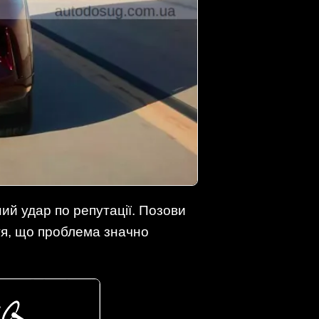
ий удар по репутації. Позови
ття, що проблема значно