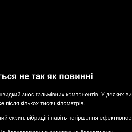
ься не так як повинні
видкий знос гальмівних компонентів. У деяких ви
е після кількох тисяч кілометрів.
ий скрип, вібрації і навіть погіршення ефективнос