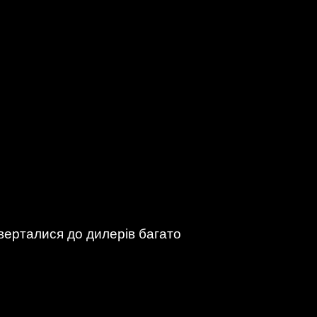
верталися до дилерів багато