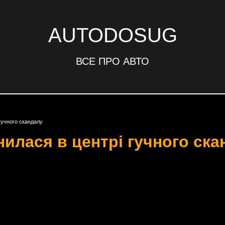
AUTODOSUG
ВСЕ ПРО АВТО
гучного скандалу
илася в центрі гучного ска