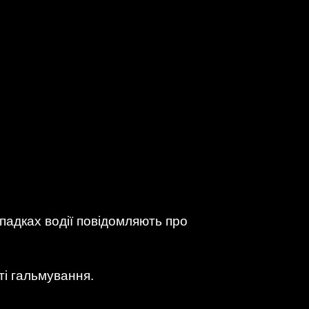
падках водії повідомляють про
ті гальмування.