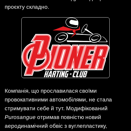
проєкту складно.
Компанія, що прославилася своїми
провокативними автомобілями, не стала
стримувати себе й тут. Модифікований
Purosangue
отримав повністю новий
аеродинамічний обвіс з вуглепластику,