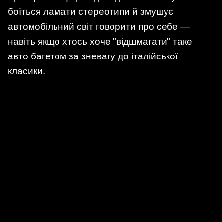
боїться ламати стереотипи й змушує
автомобільний світ говорити про себе —
навіть якщо хтось хоче "відшмагати" таке
авто багетом за зневагу до італійської
класики.