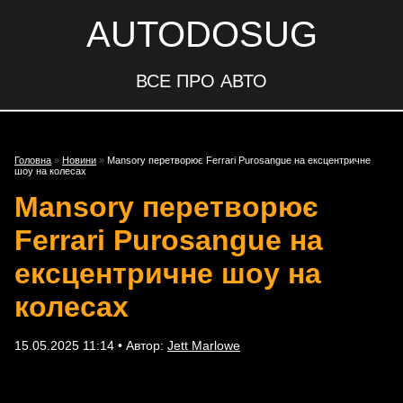
AUTODOSUG
ВСЕ ПРО АВТО
Головна
»
Новини
»
Mansory перетворює Ferrari Purosangue на ексцентричне
шоу на колесах
Mansory перетворює
Ferrari Purosangue на
ексцентричне шоу на
колесах
15.05.2025 11:14 • Автор:
Jett Marlowe