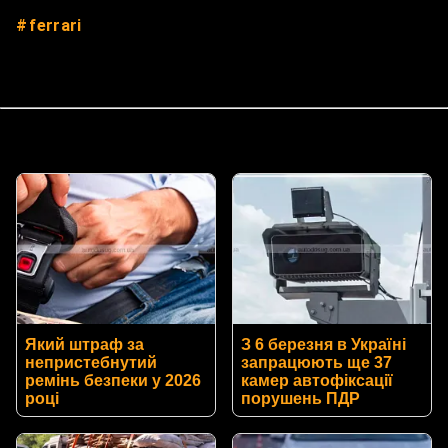
ferrari
Який штраф за
З 6 березня в Україні
непристебнутий
запрацюють ще 37
ремінь безпеки у 2026
камер автофіксації
році
порушень ПДР