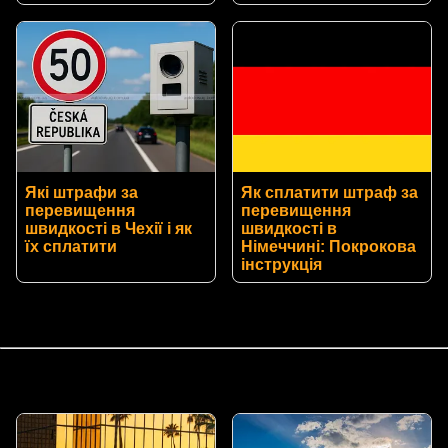
Які штрафи за
Як сплатити штраф за
перевищення
перевищення
швидкості в Чехії і як
швидкості в
їх сплатити
Німеччині: Покрокова
інструкція