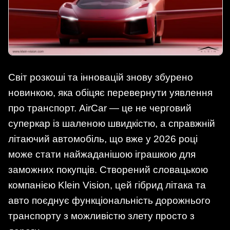
Світ розкоші та інновацій знову збурено
новинкою, яка обіцяє перевернути уявлення
про транспорт. AirCar — це не черговий
суперкар із шаленою швидкістю, а справжній
літаючий автомобіль, що вже у 2026 році
може стати найжаданішою іграшкою для
заможних покупців. Створений словацькою
компанією Klein Vision, цей гібрид літака та
авто поєднує функціональність дорожнього
транспорту з можливістю злету просто з