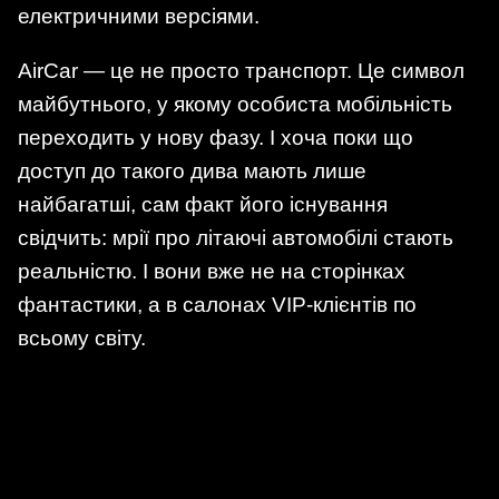
електричними версіями.
AirCar — це не просто транспорт. Це символ
майбутнього, у якому особиста мобільність
переходить у нову фазу. І хоча поки що
доступ до такого дива мають лише
найбагатші, сам факт його існування
свідчить: мрії про літаючі автомобілі стають
реальністю. І вони вже не на сторінках
фантастики, а в салонах VIP-клієнтів по
всьому світу.