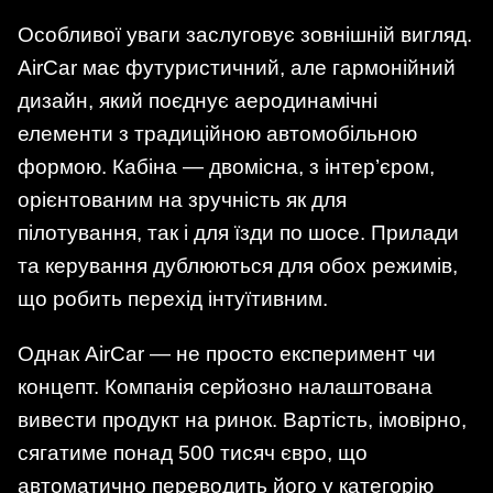
Особливої уваги заслуговує зовнішній вигляд.
AirCar має футуристичний, але гармонійний
дизайн, який поєднує аеродинамічні
елементи з традиційною автомобільною
формою. Кабіна — двомісна, з інтер’єром,
орієнтованим на зручність як для
пілотування, так і для їзди по шосе. Прилади
та керування дублюються для обох режимів,
що робить перехід інтуїтивним.
Однак AirCar — не просто експеримент чи
концепт. Компанія серйозно налаштована
вивести продукт на ринок. Вартість, імовірно,
сягатиме понад 500 тисяч євро, що
автоматично переводить його у категорію