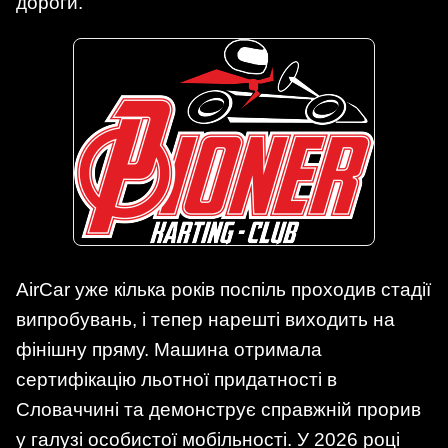
дороги.
AirCar уже кілька років поспіль проходив стадії
випробувань, і тепер нарешті виходить на
фінішну пряму. Машина отримала
сертифікацію льотної придатності в
Словаччині та демонструє справжній прорив
у галузі особистої мобільності. У 2026 році