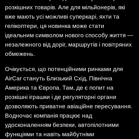
розкішних товарів. Але для мільйонерів, які
вже мають усі можливі суперкарі, яхти та
гелікоптери, ця новинка може стати
ідеальним символом нового способу життя —
незалежного від доріг, маршрутів і повітряних
обмежень.
Очікується, що потенційними ринками для
AirCar стануть Близький Схід, Північна
Америка та Європа. Там, де є попит на
розкішні іграшки і де регуляторні органи
дозволяють приватне авіаційне пересування.
Водночас компанія працює над
удосконаленням безпеки, автопілотними
функціями та навіть майбутніми