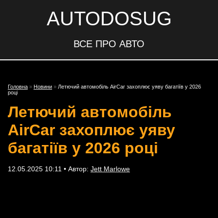
AUTODOSUG
ВСЕ ПРО АВТО
Головна
»
Новини
»
Летючий автомобіль AirCar захоплює уяву багатіїв у 2026
році
Летючий автомобіль
AirCar захоплює уяву
багатіїв у 2026 році
12.05.2025 10:11 • Автор:
Jett Marlowe