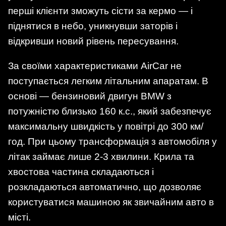
перші клієнти зможуть сісти за кермо — і
піднятися в небо, уникнувши заторів і
відкривши новий рівень пересування.
За своїми характеристиками AirCar не
поступається легким літальним апаратам. В
основі — бензиновий двигун BMW з
потужністю близько 160 к.с., який забезпечує
максимальну швидкість у повітрі до 300 км/
год. При цьому трансформація з автомобіля у
літак займає лише 2-3 хвилини. Крила та
хвостова частина складаються і
розкладаються автоматично, що дозволяє
користуватися машиною як звичайним авто в
місті.