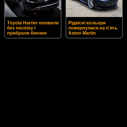
Toyota Harrier оновили
Рідкісні кольори
без поспіху і
повернулися на п’ять
прибрали бензин
Aston Martin