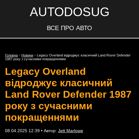
AUTODOSUG
ВСЕ ПРО АВТО
Головна
»
Новини
»
Legacy Overland відроджує класичний Land Rover Defender
1987 року з сучасними покращеннями
Legacy Overland
відроджує класичний
Land Rover Defender 1987
року з сучасними
покращеннями
08.04.2025 12:39 • Автор:
Jett Marlowe