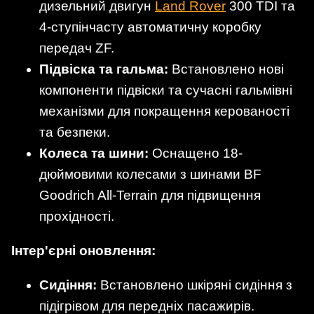
дизельний двигун
Land Rover
300 TDI та
4-ступінчасту автоматичну коробку
передач ZF.
Підвіска та гальма:
Встановлено нові
компоненти підвіски та сучасні гальмівні
механізми для покращення керованості
та безпеки.
Колеса та шини:
Оснащено 18-
дюймовими колесами з шинами BF
Goodrich All-Terrain для підвищення
прохідності.
Інтер'єрні оновлення:
Сидіння:
Встановлено шкіряні сидіння з
підігрівом для передніх пасажирів.