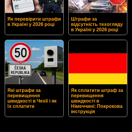
Як перевірити штрафи
Штрафи за
в Україні у 2026 році
відсутність техогляду
в Україні у 2026 році
Які штрафи за
Як сплатити штраф за
перевищення
перевищення
швидкості в Чехії і як
швидкості в
їх сплатити
Німеччині: Покрокова
інструкція