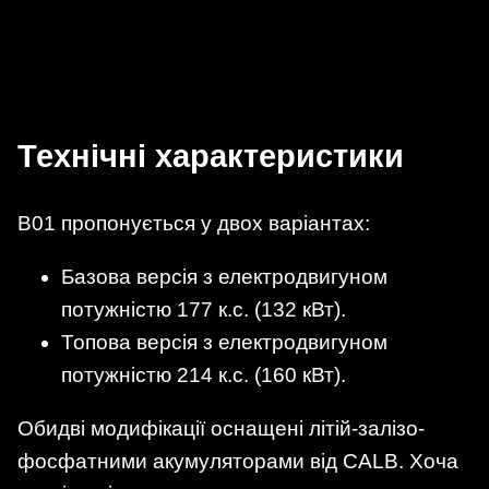
Технічні характеристики
B01 пропонується у двох варіантах:
Базова версія з електродвигуном
потужністю 177 к.с. (132 кВт).
Топова версія з електродвигуном
потужністю 214 к.с. (160 кВт).
Обидві модифікації оснащені літій-залізо-
фосфатними акумуляторами від CALB. Хоча