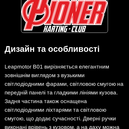
Дизайн та особливості
Leapmotor B01 вирізняється елегантним
зовнішнім виглядом з вузькими
світлодіодними фарами, світловою смугою на
передній панелі та гладкими лініями кузова.
Задня частина також оснащена
світлодіодними ліхтарями та світловою
смугою, що додає сучасності. Дверні ручки
виконані врівень з кузовом, а на даху можна