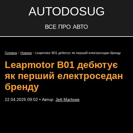
AUTODOSUG
ВСЕ ПРО АВТО
Головна
»
Новини
»
Leapmotor B01 дебютує як перший електроседан бренду
Leapmotor B01 дебютує
як перший електроседан
бренду
22.04.2025 09:02 • Автор:
Jett Marlowe