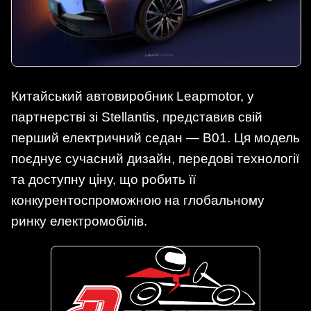
Китайський автовиробник Leapmotor, у
партнерстві зі Stellantis, представив свій
перший електричний седан — B01. Ця модель
поєднує сучасний дизайн, передові технології
та доступну ціну, що робить її
конкурентоспроможною на глобальному
ринку електромобілів.