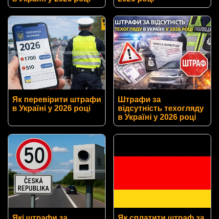
Як перевірити штрафи
Штрафи за
в Україні у 2026 році
відсутність техогляду
в Україні у 2026 році
Які штрафи за
Як сплатити штраф за