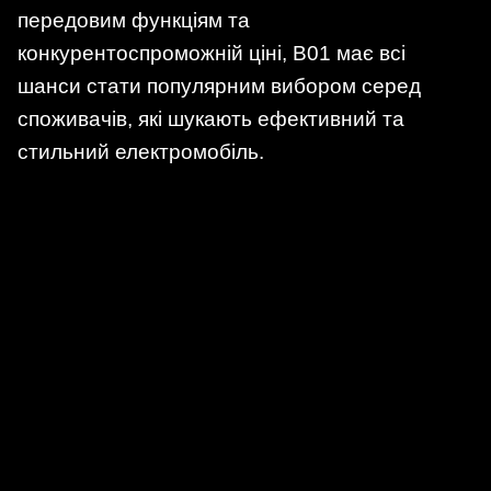
передовим функціям та
конкурентоспроможній ціні, B01 має всі
шанси стати популярним вибором серед
споживачів, які шукають ефективний та
стильний електромобіль.