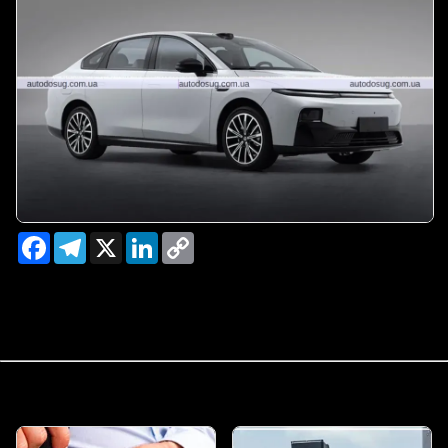
Facebook
Telegram
X
LinkedIn
Copy
Link