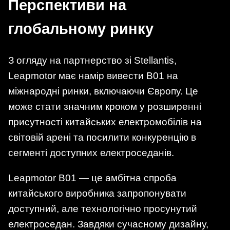
Перспективи на
глобальному ринку
З огляду на партнерство зі Stellantis,
Leapmotor має намір вивести B01 на
міжнародні ринки, включаючи Європу. Це
може стати значним кроком у розширенні
присутності китайських електромобілів на
світовій арені та посилити конкуренцію в
сегменті доступних електроседанів.
Leapmotor B01 — це амбітна спроба
китайського виробника запропонувати
доступний, але технологічно просунутий
електроседан. Завдяки сучасному дизайну,