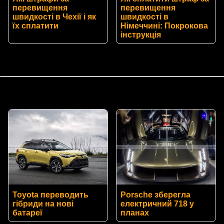
перевищення
перевищення
швидкості в Чехії і як
швидкості в
їх сплатити
Німеччині: Покрокова
інструкція
Toyota переводить
Porsche зберегла
гібриди на нові
електричний 718 у
батареї
планах