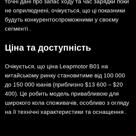
точні дані про запас ходу та час зарядки поки
не оприлюднені, очікується, що ці показники
будуть конкурентоспроможними у своєму
сегменті .
Ціна та доступність
Очікується, що ціна Leapmotor B01 на
китайському ринку становитиме від 100 000
до 150 000 юанів (приблизно $13 600 – $20
400). Це робить модель привабливою для
широкого кола споживачів, особливо з огляду
на її технічні характеристики та оснащення .