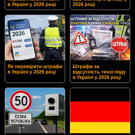
в Україні у 2026 році
2026 році
Як перевірити штрафи
Штрафи за
в Україні у 2026 році
відсутність техогляду
в Україні у 2026 році