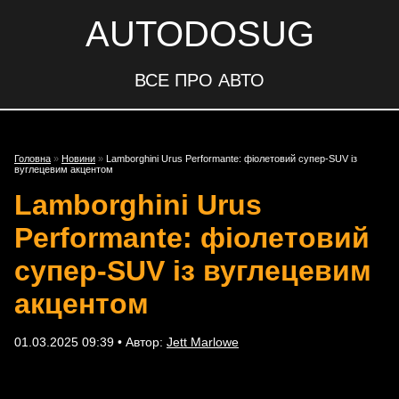
AUTODOSUG
ВСЕ ПРО АВТО
Головна
»
Новини
»
Lamborghini Urus Performante: фіолетовий супер-SUV із
вуглецевим акцентом
Lamborghini Urus
Performante: фіолетовий
супер-SUV із вуглецевим
акцентом
01.03.2025 09:39 • Автор:
Jett Marlowe