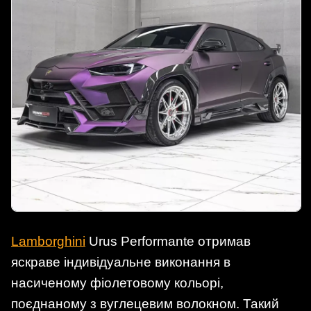
Lamborghini
Urus Performante отримав
яскраве індивідуальне виконання в
насиченому фіолетовому кольорі,
поєднаному з вуглецевим волокном. Такий