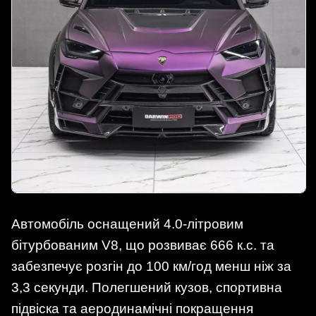
Автомобіль оснащений 4.0-літровим
бітурбованим V8, що розвиває 666 к.с. та
забезпечує розгін до 100 км/год менш ніж за
3,3 секунди. Полегшений кузов, спортивна
підвіска та аеродинамічні покращення