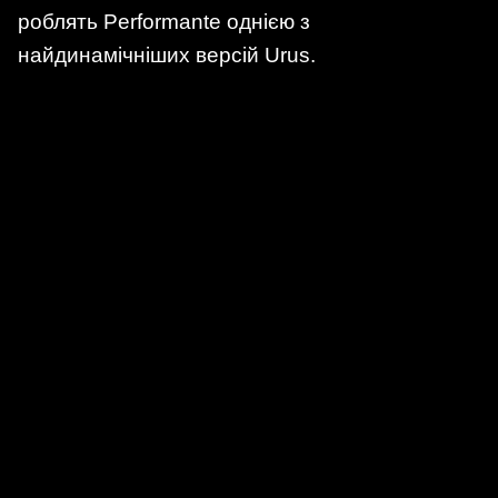
роблять Performante однією з
найдинамічніших версій Urus.