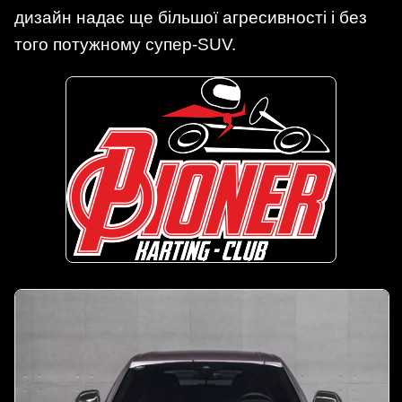
дизайн надає ще більшої агресивності і без
того потужному супер-SUV.