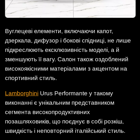
Вуглецеві елементи, включаючи капот,
дзеркала, дифузор і бокові спідниці, не лише
підкреслюють ексклюзивність моделі, а й
зменшують її вагу. Салон також оздоблений
високоякісними матеріалами з акцентом на
спортивний стиль.
Lamborghini
Urus Performante у такому
виконанні є унікальним представником
сегмента високопродуктивних
позашляховиків, що поєднує в собі розкіш,
швидкість і неповторний італійський стиль.