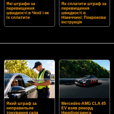
Які штрафи за
Як сплатити штраф за
перевищення
перевищення
швидкості в Чехії і як
швидкості в
їх сплатити
Німеччині: Покрокова
інструкція
Який штраф за
Mercedes-AMG CLA 45
неправильне
EV взяв рекорд
тонування скла
Нюрбургринга