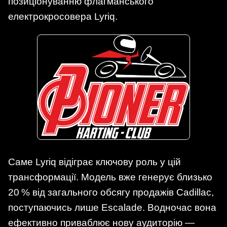
позиціонуванню флагманського
електрокросовера Lyriq.
Саме Lyriq відіграє ключову роль у цій
трансформації. Модель вже генерує близько
20 % від загального обсягу продажів Cadillac,
поступаючись лише Escalade. Водночас вона
ефективно приваблює нову аудиторію —