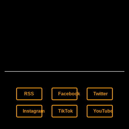
RSS
Facebook
Twitter
Instagram
TikTok
YouTube