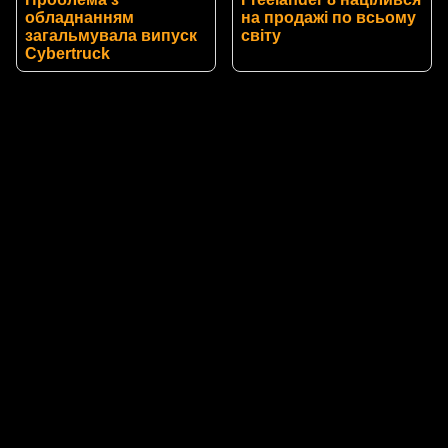
обладнанням
на продажі по всьому
загальмувала випуск
світу
Cybertruck