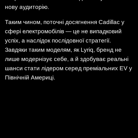
нову аудиторію.
Таким чином, поточні досягнення Cadillac у
сфері електромобілів — це не випадковий
успіх, а наслідок послідовної стратегії.
Завдяки таким моделям, як Lyriq, бренд не
лише модернізує себе, а й здобуває реальні
шанси стати лідером серед преміальних EV у
Північній Америці.