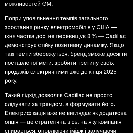
можливостей GM.
Попри уповільнення темпів загального
зростання ринку електромобілів у США —
їхня частка досі не перевищує 8 % — Cadillac
демонструє стійку позитивну динаміку. Якщо
такі темпи збережуться, бренд зможе досягти
поставленої мети: зробити третину своїх
продажів електричними вже до кінця 2025
року.
Такий підхід дозволяє Cadillac не просто
слідувати за трендом, а формувати його.
Електрифікація вже не виглядає як додаткова
опція — це стратегічна вісь, на яку компанія
спирається, оновлюючи імідж і залучаючи