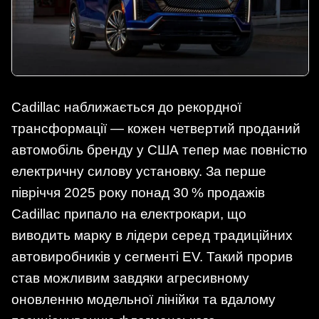
Cadillac наближається до рекордної
трансформації — кожен четвертий проданий
автомобіль бренду у США тепер має повністю
електричну силову установку. За перше
півріччя 2025 року понад 30 % продажів
Cadillac припало на електрокари, що
виводить марку в лідери серед традиційних
автовиробників у сегменті EV. Такий прорив
став можливим завдяки агресивному
оновленню модельної лінійки та вдалому