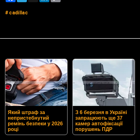
cadillac
Який штраф за
З 6 березня в Україні
непристебнутий
запрацюють ще 37
ремінь безпеки у 2026
камер автофіксації
році
порушень ПДР