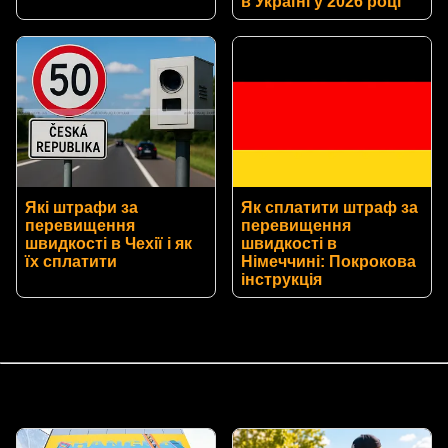
в Україні у 2026 році
Які штрафи за
Як сплатити штраф за
перевищення
перевищення
швидкості в Чехії і як
швидкості в
їх сплатити
Німеччині: Покрокова
інструкція