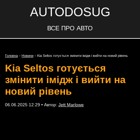
AUTODOSUG
ВСЕ ПРО АВТО
Головна
»
Новини
»
Kia Seltos готується змінити імідж і вийти на новий рівень
Kia Seltos готується
змінити імідж і вийти на
новий рівень
06.06.2025 12:29 • Автор:
Jett Marlowe