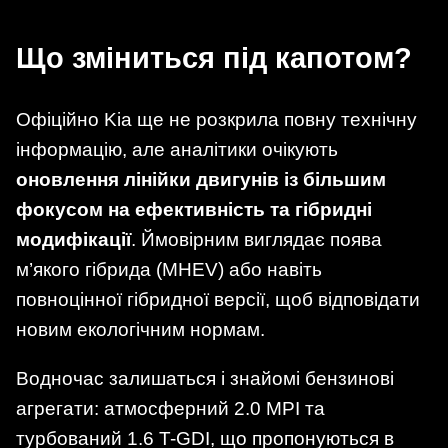
Що зміниться під капотом?
Офіційно Kia ще не розкрила повну технічну
інформацію, але аналітики очікують
оновлення лінійки двигунів із більшим
фокусом на ефективність та гібридні
модифікації
. Ймовірним виглядає поява
м’якого гібрида (MHEV) або навіть
повноцінної гібридної версії, щоб відповідати
новим екологічним нормам.
Водночас залишаться і знайомі бензинові
агрегати: атмосферний 2.0 MPI та
турбований 1.6 T-GDI, що пропонуються в