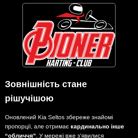
Зовнішність стане
рішучішою
Оновлений Kia Seltos збереже знайомі
пропорції, але отримає
кардинально інше
“обличчя”
. У мережі вже з'явилися