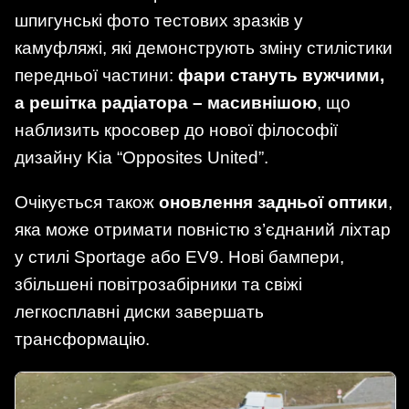
шпигунські фото тестових зразків у
камуфляжі, які демонструють зміну стилістики
передньої частини:
фари стануть вужчими,
а решітка радіатора – масивнішою
, що
наблизить кросовер до нової філософії
дизайну Kia “Opposites United”.
Очікується також
оновлення задньої оптики
,
яка може отримати повністю з’єднаний ліхтар
у стилі Sportage або EV9. Нові бампери,
збільшені повітрозабірники та свіжі
легкосплавні диски завершать
трансформацію.