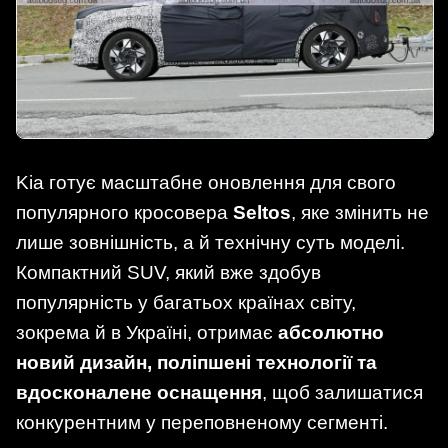
Kia готує масштабне оновлення для свого
популярного кросовера
Seltos
, яке змінить не
лише зовнішність, а й технічну суть моделі.
Компактний SUV, який вже здобув
популярність у багатьох країнах світу,
зокрема й в Україні, отримає
абсолютно
новий дизайн, поліпшені технології та
вдосконалене оснащення
, щоб залишатися
конкурентним у переповненому сегменті.