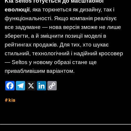
Kia Seltos готується до масштабної
еволюції
, яка торкнеться як дизайну, так і
функціональності. Якщо компанія реалізує
все задумане — нова версія зможе не лише
зберегти, а й зміцнити позиції моделі в
рейтингах продажів. Для тих, хто шукає
стильний, технологічний і надійний кросовер
— Seltos у новому образі стане ще
привабливішим варіантом.
Facebook
Telegram
X
LinkedIn
Copy
Link
kia