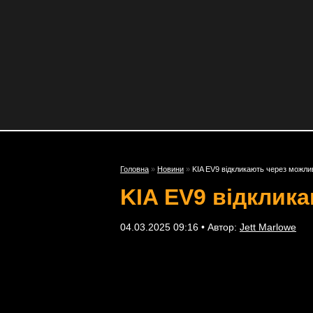
Головна
»
Новини
»
KIA EV9 відкликають через можли
KIA EV9 відклик
04.03.2025 09:16 • Автор:
Jett Marlowe