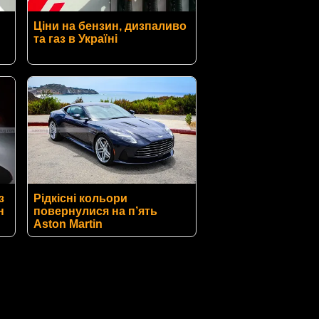
Ціни на бензин, дизпаливо
та газ в Україні
з
Рідкісні кольори
н
повернулися на п’ять
Aston Martin