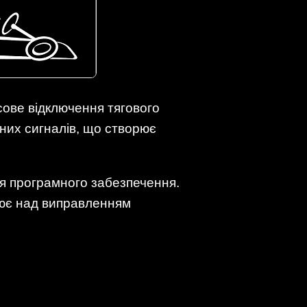
ове відключення тягового
них сигналів, що створює
я програмного забезпечення.
ює над виправленням