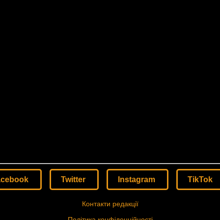
acebook
Twitter
Instagram
TikTok
Контакти редакції
Політика конфіденційності