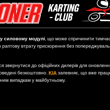
 у силовому модулі
, що може спричинити тимчас
ро раптову втрату прискорення без попереджуваль
я звернутися до офіційних дилерів для оновленн
роведені безкоштовно.
KIA
запевняє, що вже прац
бним випадкам у майбутньому.