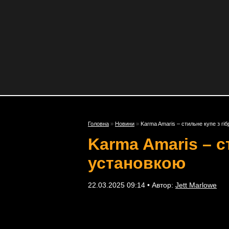
Головна
»
Новини
»
Karma Amaris – стильне купе з г
Karma Amaris – 
установкою
22.03.2025 09:14 • Автор:
Jett Marlowe