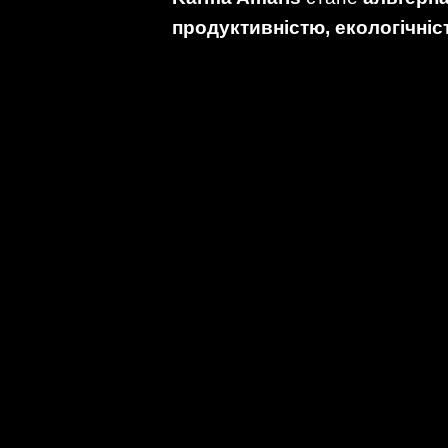
продуктивністю, екологічніс