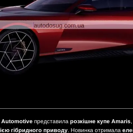
 Automotive
представила
розкішне купе Amaris
гією гібридного приводу
. Новинка отримала
еле