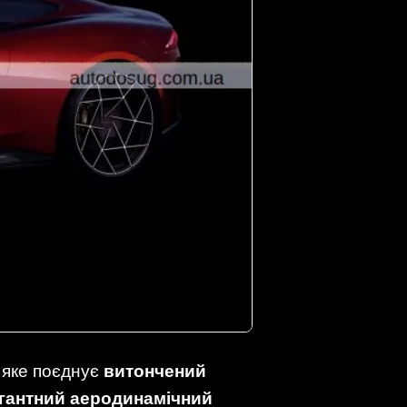
, яке поєднує
витончений
гантний аеродинамічний