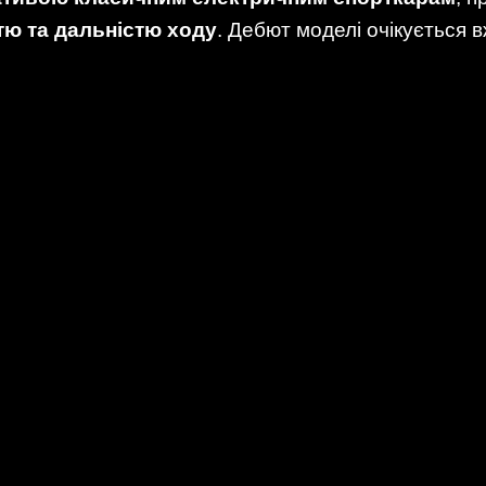
тю та дальністю ходу
. Дебют моделі очікується