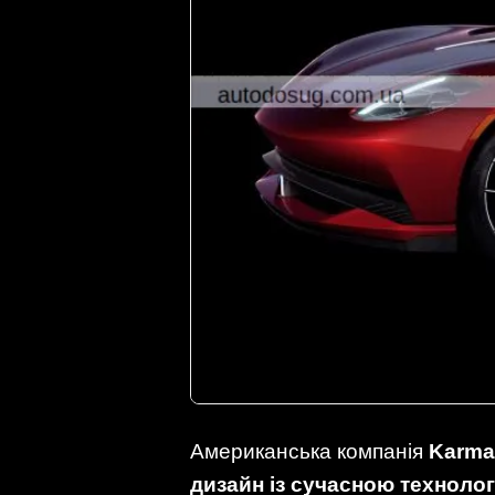
Американська компанія
Karma
дизайн із сучасною техноло