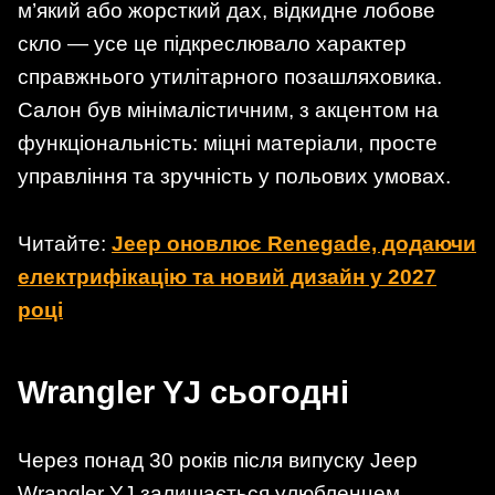
м’який або жорсткий дах, відкидне лобове
скло — усе це підкреслювало характер
справжнього утилітарного позашляховика.
Салон був мінімалістичним, з акцентом на
функціональність: міцні матеріали, просте
управління та зручність у польових умовах.
Читайте:
Jeep оновлює Renegade, додаючи
електрифікацію та новий дизайн у 2027
році
Wrangler YJ сьогодні
Через понад 30 років після випуску Jeep
Wrangler YJ залишається улюбленцем