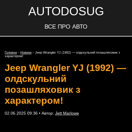
AUTODOSUG
ВСЕ ПРО АВТО
Головна
»
Новини
»
Jeep Wrangler YJ (1992) — олдскульний позашляховик з
характером!
Jeep Wrangler YJ (1992) —
олдскульний
позашляховик з
характером!
02.06.2025 09:36 • Автор:
Jett Marlowe