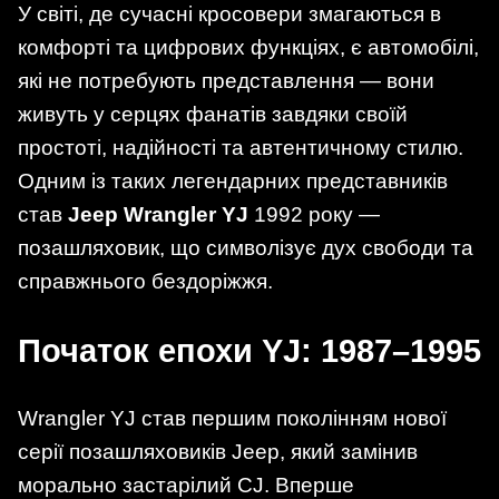
У світі, де сучасні кросовери змагаються в
комфорті та цифрових функціях, є автомобілі,
які не потребують представлення — вони
живуть у серцях фанатів завдяки своїй
простоті, надійності та автентичному стилю.
Одним із таких легендарних представників
став
Jeep Wrangler YJ
1992 року —
позашляховик, що символізує дух свободи та
справжнього бездоріжжя.
Початок епохи YJ: 1987–1995
Wrangler YJ став першим поколінням нової
серії позашляховиків Jeep, який замінив
морально застарілий CJ. Вперше