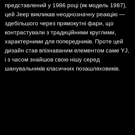
представлений у 1986 році (як модель 1987),
цей Jeep викликав неоднозначну реакцію —
здебільшого через прямокутні фари, що
контрастували з традиційними круглими,
характерними для попередників. Проте цей
дизайн став впізнаваним елементом саме YJ,
і з часом знайшов свою нішу серед
шанувальників класичних позашляховиків.