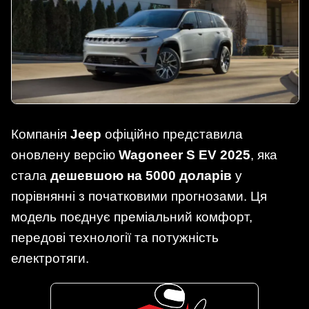
Компанія
Jeep
офіційно представила
оновлену версію
Wagoneer S EV 2025
, яка
стала
дешевшою на 5000 доларів
у
порівнянні з початковими прогнозами. Ця
модель поєднує преміальний комфорт,
передові технології та потужність
електротяги.