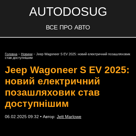
AUTODOSUG
ВСЕ ПРО АВТО
Головна
»
Новини
»
Jeep Wagoneer S EV 2025: новий електричний позашляховик
став доступнішим
Jeep Wagoneer S EV 2025:
новий електричний
позашляховик став
доступнішим
06.02.2025 09:32 • Автор:
Jett Marlowe