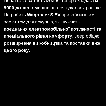
Початкова вартість моделі тепер складає
на
5000 доларів менше
, ніж очікувалося раніше.
Це робить
Wagoneer S EV
привабливішим
варіантом для покупців, які шукають
поєднання електромобільної потужності та
преміального рівня комфорту
. Jeep обіцяє
розширення виробництва та поставки вже
цього року
.