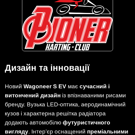
Дизайн та інновації
Новий
Wagoneer S EV
має
сучасний і
витончений дизайн
із впізнаваними рисами
бренду. Вузька LED-оптика, аеродинамічний
кузов і характерна решітка радіатора
додають автомобілю
футуристичного
вигляду
. Інтер’єр оснащений
преміальними