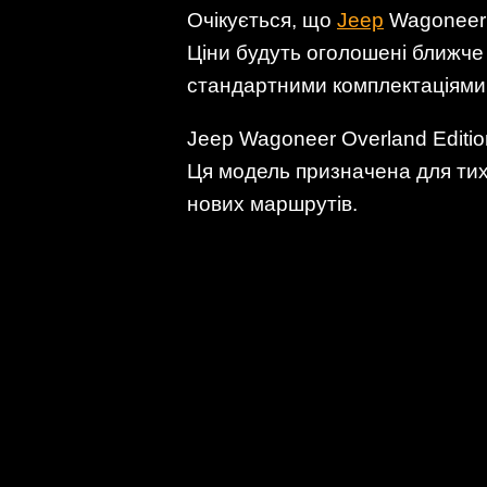
Очікується, що
Jeep
Wagoneer O
Ціни будуть оголошені ближче 
стандартними комплектаціями
Jeep Wagoneer Overland Editi
Ця модель призначена для тих,
нових маршрутів.