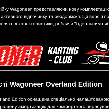
ійку Wagoneer, представляючи нову комплектацію 
активного відпочинку та бездоріжжя. Ця версія по
шляхові характеристики, роблячи її ідеальним ви
ті Wagoneer Overland Edition
erland Edition оснащена спеціально налаштованою 
кращену амортизацію для комфортного пересуван