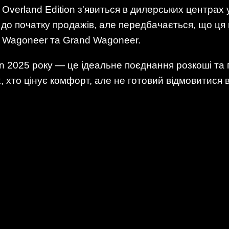
verland Edition з'явиться в дилерських центрах у
до початку продажів, але передбачається, що ця 
 Wagoneer та Grand Wagoneer.
on 2025 року — це ідеальне поєднання розкоші т
 хто цінує комфорт, але не готовий відмовитися 