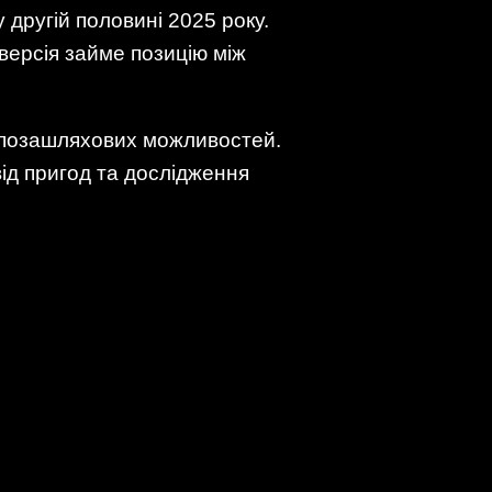
 другій половині 2025 року.
версія займе позицію між
а позашляхових можливостей.
від пригод та дослідження