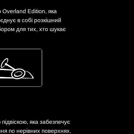
Overland Edition, яка
єднує в собі розкішний
бором для тих, хто шукає
підвіскою, яка забезпечує
ня по нерівних поверхнях.