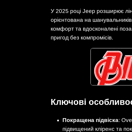
У 2025 році Jeep розширює лін
орієнтована на шанувальників 
комфорт та вдосконалені поза
пригод без компромісів.
Ключові особливос
Покращена підвіска
: Ov
підвищений кліренс та по