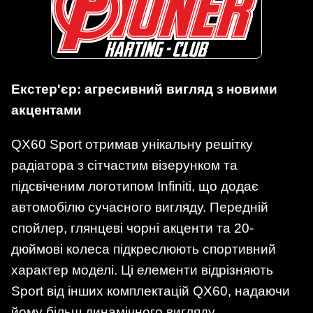
Екстер'єр: агресивний вигляд з новими
акцентами
QX60 Sport отримав унікальну решітку
радіатора з сітчастим візерунком та
підсвіченим логотипом Infiniti, що додає
автомобілю сучасного вигляду. Передній
спойлер, глянцеві чорні акценти та 20-
дюймові колеса підкреслюють спортивний
характер моделі. Ці елементи відрізняють
Sport від інших комплектацій QX60, надаючи
йому більш динамічного вигляду.