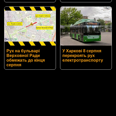
Рух на бульварі
У Харкові 8 серпня
Верховної Ради
перекроять рух
обмежать до кінця
електротранспорту
серпня