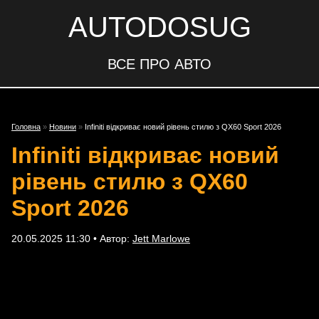
AUTODOSUG
ВСЕ ПРО АВТО
Головна
»
Новини
»
Infiniti відкриває новий рівень стилю з QX60 Sport 2026
Infiniti відкриває новий
рівень стилю з QX60
Sport 2026
20.05.2025 11:30 • Автор:
Jett Marlowe