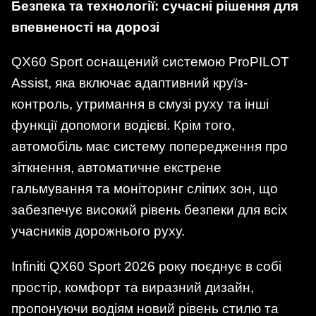
Безпека та технології: сучасні рішення для
впевненості на дорозі
QX60 Sport оснащений системою ProPILOT
Assist, яка включає адаптивний круїз-
контроль, утримання в смузі руху та інші
функції допомоги водієві. Крім того,
автомобіль має систему попередження про
зіткнення, автоматичне екстрене
гальмування та моніторинг сліпих зон, що
забезпечує високий рівень безпеки для всіх
учасників дорожнього руху.
Infiniti QX60 Sport 2026 року поєднує в собі
простір, комфорт та виразний дизайн,
пропонуючи водіям новий рівень стилю та