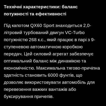
Технічні характеристики: баланс
потужності та ефективності
Під капотом QX60 Sport знаходиться 2,0-
літровий турбований двигун VC-Turbo
потужністю 268 к.с., який працює в парі з 9-
ступеневою автоматичною коробкою
передач. Цей силовий агрегат забезпечує
оптимальний баланс між динамікою та
економічністю. Максимальна тягово-причіпна
здатність становить 6000 фунтів, що
дозволяє використовувати автомобіль для
перевезення важких вантажів або
буксирування причепів.