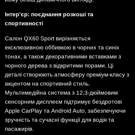
Інтер'єр: поєднання розкоші та
спортивності
Салон QX60 Sport вирізняється
ексклюзивною оббивкою в чорних та синіх
тонах, а також декоративними вставками з
чорного дерева з відкритими порами. Ці
деталі створюють атмосферу преміум-класу з
акцентом на спортивний стиль.
Мультимедійна система з 12,3-дюймовим
сенсорним дисплеєм підтримує бездротові
Apple CarPlay та Android Auto, забезпечуючи
зручність та сучасні функції для водія та
пасажирів.