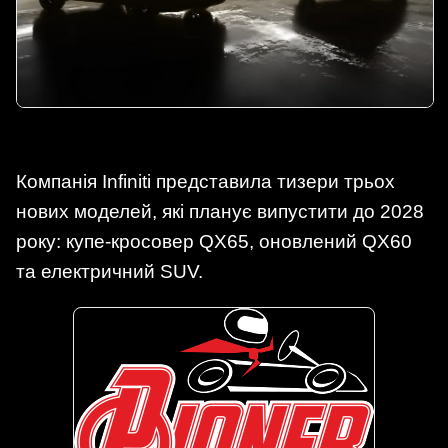
Компанія Infiniti представила тизери трьох
нових моделей, які планує випустити до 2028
року: купе-кросовер QX65, оновлений QX60
та електричний SUV.