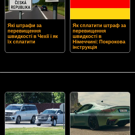
Які штрафи за
Як сплатити штраф за
перевищення
перевищення
швидкості в Чехії і як
швидкості в
їх сплатити
Німеччині: Покрокова
інструкція