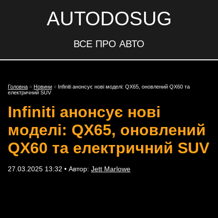
AUTODOSUG
ВСЕ ПРО АВТО
Головна
»
Новини
»
Infiniti анонсує нові моделі: QX65, оновлений QX60 та
електричний SUV
Infiniti анонсує нові
моделі: QX65, оновлений
QX60 та електричний SUV
27.03.2025 13:32 • Автор:
Jett Marlowe