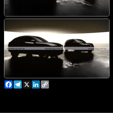
Facebook
Telegram
X
LinkedIn
Copy
Link