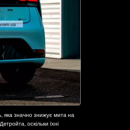
А, яка значно знижує мита на
етройта, оскільки їхні