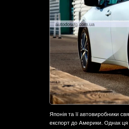
Японія та її автовиробники св
експорт до Америки. Однак ця 