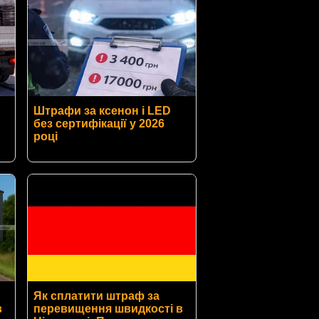
Штрафи за ксенон і LED
без сертифікації у 2026
році
Як сплатити штраф за
в
перевищення швидкості в