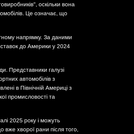
овиробників", оскільки вона
омобілів. Це означає, що
отному напрямку. За даними
поставок до Америки у 2024
ди. Представники галузі
ортних автомобілів з
лені в Північній Америці з
кої промисловості та
алі 2025 року і можуть
о вже хворої рани після того,