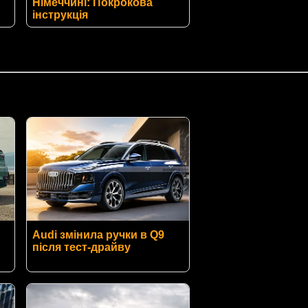
Німеччині: Покрокова
інструкція
Audi змінила ручки в Q9
після тест-драйву