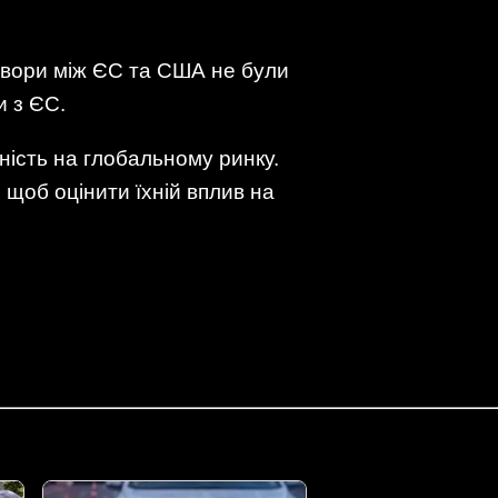
овори між ЄС та США не були
и з ЄС.
ність на глобальному ринку.
щоб оцінити їхній вплив на