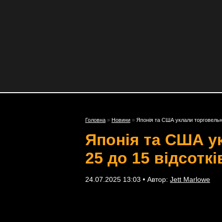
Головна
»
Новини
»
Японія та США уклали торговельну
Японія та США ук
25 до 15 відсоткі
24.07.2025 13:03 • Автор:
Jett Marlowe