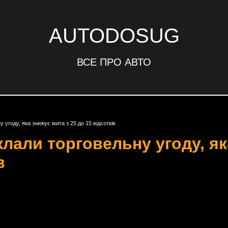
AUTODOSUG
ВСЕ ПРО АВТО
 угоду, яка знижує мита з 25 до 15 відсотків
лали торговельну угоду, як
в