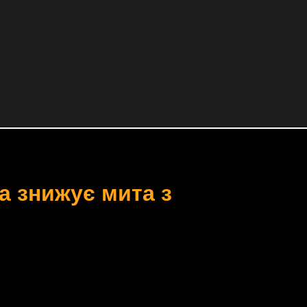
а знижує мита з