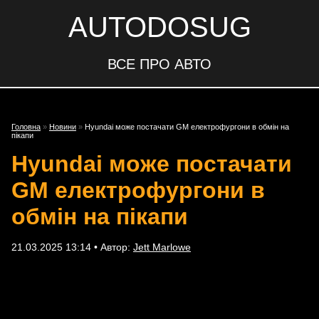
AUTODOSUG
ВСЕ ПРО АВТО
Головна
»
Новини
»
Hyundai може постачати GM електрофургони в обмін на
пікапи
Hyundai може постачати
GM електрофургони в
обмін на пікапи
21.03.2025 13:14 • Автор:
Jett Marlowe