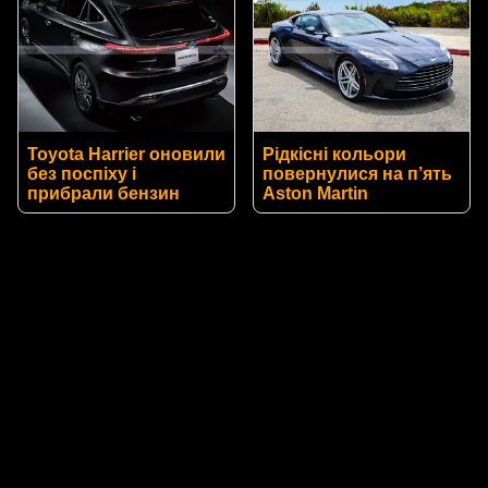
Toyota Harrier оновили
Рідкісні кольори
без поспіху і
повернулися на п’ять
прибрали бензин
Aston Martin