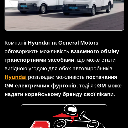
Компанії
Hyundai та General Motors
обговорюють можливість
взаємного обміну
транспортними засобами
, що може стати
вигідною угодою для обох автовиробників.
Hyundai
розглядає можливість
постачання
GM електричних фургонів
, тоді як
GM може
надати корейському бренду свої пікапи
.