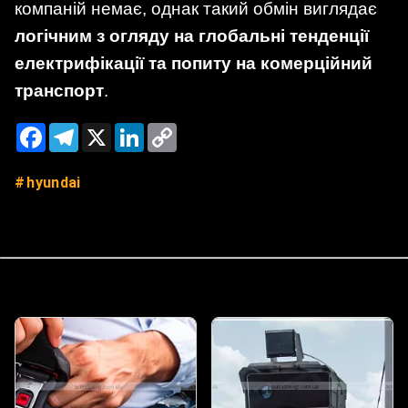
компаній немає, однак такий обмін виглядає
логічним з огляду на глобальні тенденції
електрифікації та попиту на комерційний
транспорт
.
Facebook
Telegram
X
LinkedIn
Copy
Link
hyundai