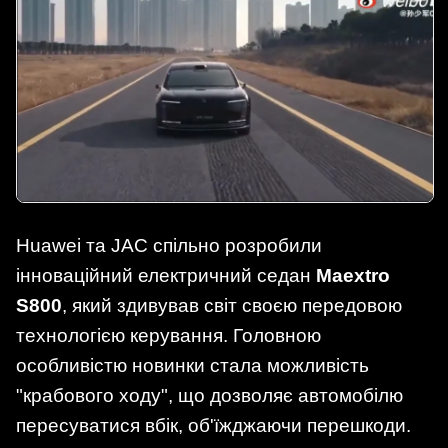
Huawei та JAC спільно розробили
інноваційний електричний седан
Maextro
S800
, який здивував світ своєю передовою
технологією керування. Головною
особливістю новинки стала можливість
"крабового ходу", що дозволяє автомобілю
пересуватися вбік, об'їжджаючи перешкоди.