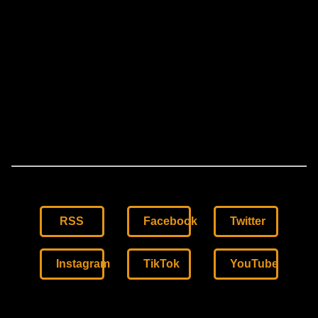
RSS
Facebook
Twitter
Instagram
TikTok
YouTube