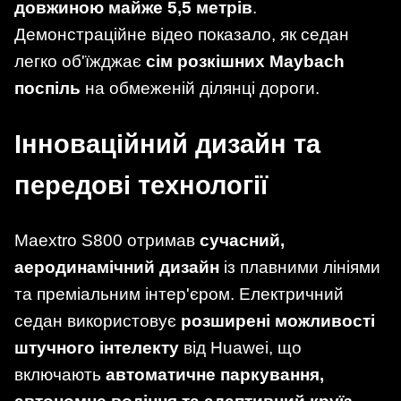
довжиною майже 5,5 метрів
.
Демонстраційне відео показало, як седан
легко об'їжджає
сім розкішних Maybach
поспіль
на обмеженій ділянці дороги.
Інноваційний дизайн та
передові технології
Maextro S800 отримав
сучасний,
аеродинамічний дизайн
із плавними лініями
та преміальним інтер'єром. Електричний
седан використовує
розширені можливості
штучного інтелекту
від Huawei, що
включають
автоматичне паркування,