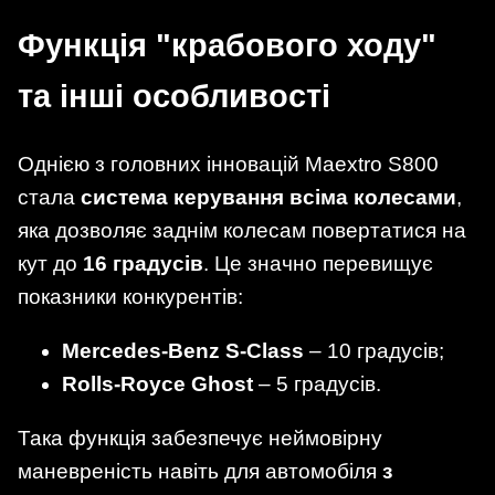
Функція "крабового ходу"
та інші особливості
Однією з головних інновацій Maextro S800
стала
система керування всіма колесами
,
яка дозволяє заднім колесам повертатися на
кут до
16 градусів
. Це значно перевищує
показники конкурентів:
Mercedes-Benz S-Class
– 10 градусів;
Rolls-Royce Ghost
– 5 градусів.
Така функція забезпечує неймовірну
маневреність навіть для автомобіля
з