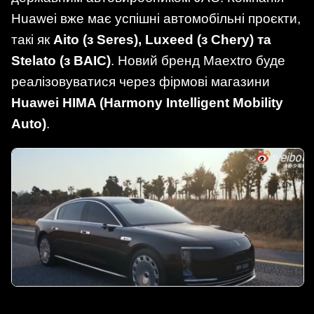
Huawei вже має успішні автомобільні проєкти,
такі як
Aito (з Seres), Luxeed (з Chery) та
Stelato (з BAIC)
. Новий бренд Maextro буде
реалізовуватися через фірмові магазини
Huawei HIMA (Harmony Intelligent Mobility
Auto)
.