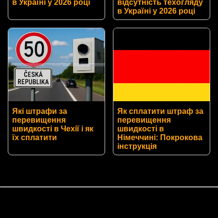
в Україні у 2026 році
відсутність техогляду
в Україні у 2026 році
Які штрафи за
Як сплатити штраф за
перевищення
перевищення
швидкості в Чехії і як
швидкості в
їх сплатити
Німеччині: Покрокова
інструкція