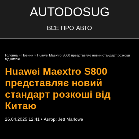
AUTODOSUG
ВСЕ ПРО АВТО
Головна
»
Новини
»
Huawei Maextro S800 представляє новий стандарт розкоші
від Китаю
Huawei Maextro S800
представляє новий
стандарт розкоші від
Китаю
26.04.2025 12:41 • Автор:
Jett Marlowe