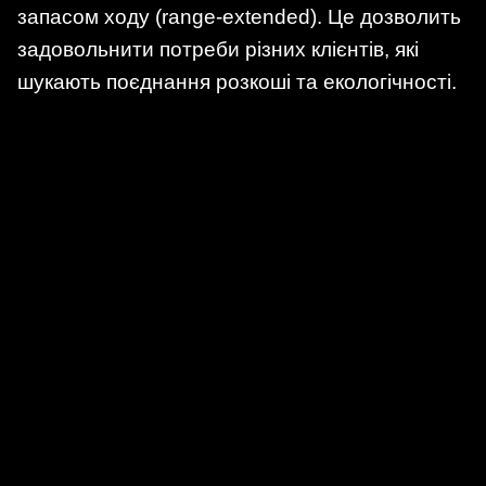
запасом ходу (range-extended). Це дозволить
задовольнити потреби різних клієнтів, які
шукають поєднання розкоші та екологічності.