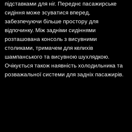
підставками для ніг. Переднє пасажирське
сидіння може зсуватися вперед,
забезпечуючи більше простору для
відпочинку. Між задніми сидіннями
розташована консоль з висувними
столиками, тримачем для келихів
шампанського та висувною шухлядкою.
Очікується також наявність холодильника та
розважальної системи для задніх пасажирів.​