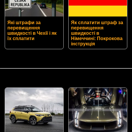
Які штрафи за
Як сплатити штраф за
перевищення
перевищення
швидкості в Чехії і як
швидкості в
їх сплатити
Німеччині: Покрокова
інструкція