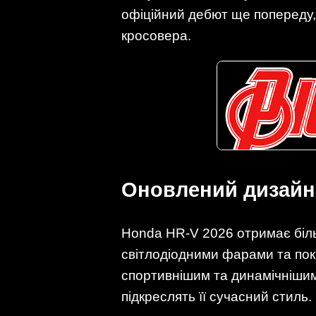
офіційний дебют ще попереду,
кросовера.
Оновлений дизайн
Honda HR-V 2026 отримає біль
світлодіодними фарами та пок
спортивнішим та динамічнішим.
підкреслять її сучасний стиль.