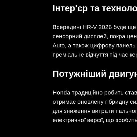
Інтер'єр та техноло
Всередині HR-V 2026 буде ще
сенсорний дисплей, покращену
Auto, а також цифрову панель 
преміальне відчуття під час к
Потужніший двигун
Honda традиційно робить ставк
отримає оновлену гібридну си
для зниження витрати пальног
електричної версії, що зробит