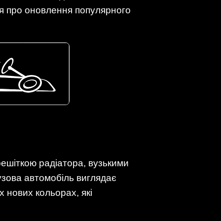
ія про оновлення популярного
решіткою радіатора, вузькими
узова автомобіль виглядає
 нових кольорах, які