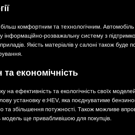
гії
 більш комфортним та технологічним. Автомобіль
 інформаційно-розважальну систему з підтримкою
приладів. Якість матеріалів у салоні також буде
ерування.
 та економічність
у на ефективність та екологічність своїх моделе
лову установку e:HEV, яка поєднуватиме бензино
о та збільшення потужності. Також можливе впр
ь модель ще привабливішою для покупців.