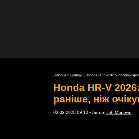
Головна
»
Новини
»
Honda HR-V 2026: оновлений кросо
Honda HR-V 2026
раніше, ніж очік
02.02.2025 09:10 • Автор:
Jett Marlowe