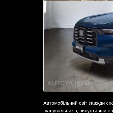
Автомобільний світ завжди сп
шанувальників, випустивши о