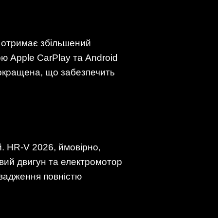
 отримає збільшений
 Apple CarPlay та Android
 покращена, що забезпечить
й. HR-V 2026, ймовірно,
вий двигун та електромотор
овадження повністю