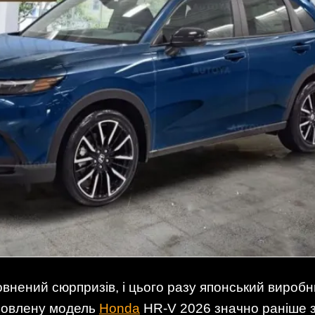
овнений сюрпризів, і цього разу японський вироб
новлену модель
Honda
HR-V 2026 значно раніше з