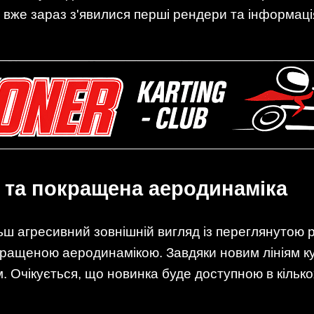
 вже зараз з'явилися перші рендери та інформац
 та покращена аеродинаміка
ш агресивний зовнішній вигляд із переглянутою 
ращеною аеродинамікою. Завдяки новим лініям к
 Очікується, що новинка буде доступною в кількох